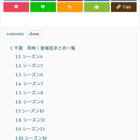
Copy
contents
1.
千葉 和伸｜登場回まとめ一覧
1.1.
シーズン4
1.2.
シーズン5
1.3.
シーズン6
1.4.
シーズン7
1.5.
シーズン8
1.6.
シーズン9
1.7.
シーズン10
1.8.
シーズン11
1.9.
シーズン15
1.10.
シーズン16