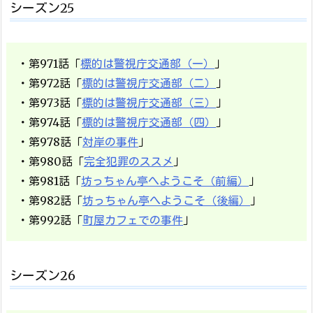
シーズン25
・第971話「
標的は警視庁交通部（一）
」
・第972話「
標的は警視庁交通部（二）
」
・第973話「
標的は警視庁交通部（三）
」
・第974話「
標的は警視庁交通部（四）
」
・第978話「
対岸の事件
」
・第980話「
完全犯罪のススメ
」
・第981話「
坊っちゃん亭へようこそ（前編）
」
・第982話「
坊っちゃん亭へようこそ（後編）
」
・第992話「
町屋カフェでの事件
」
シーズン26