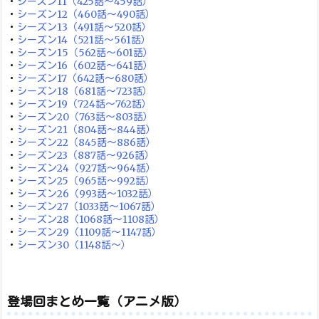
・
シーズン11（425話～459話）
・
シーズン12（460話～490話）
・
シーズン13（491話～520話）
・
シーズン14（521話～561話）
・
シーズン15（562話～601話）
・
シーズン16（602話～641話）
・
シーズン17（642話～680話）
・
シーズン18（681話～723話）
・
シーズン19（724話～762話）
・
シーズン20（763話～803話）
・
シーズン21（804話～844話）
・
シーズン22（845話～886話）
・
シーズン23（887話～926話）
・
シーズン24（927話～964話）
・
シーズン25（965話～992話）
・
シーズン26（993話～1032話）
・
シーズン27（1033話～1067話）
・
シーズン28（1068話～1108話）
・
シーズン29（1109話～1147話）
・
シーズン30（1148話～）
登場回まとめ一覧（アニメ版）