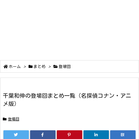
ホーム
>
まとめ
>
登場回
千葉和伸の登場回まとめ一覧（名探偵コナン・アニ
メ版）
登場回
B!