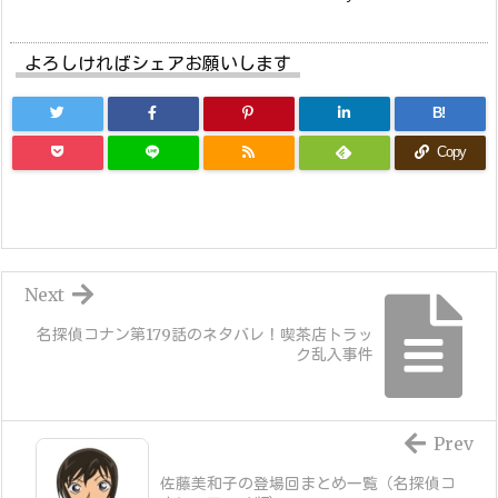
よろしければシェアお願いします
B!
Copy
Next
名探偵コナン第179話のネタバレ！喫茶店トラッ
ク乱入事件
Prev
佐藤美和子の登場回まとめ一覧（名探偵コ