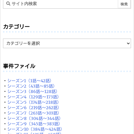
カテゴリー
カ
テ
ゴ
リ
ー
事件ファイル
・
シーズン1（1話～42話）
・
シーズン2（43話～85話）
・
シーズン3（86話～128話）
・
シーズン4（129話～173話）
・
シーズン5（174話～218話）
・
シーズン6（219話～262話）
・
シーズン7（263話～303話）
・
シーズン8（304話～344話）
・
シーズン9（345話～383話）
・
シーズン10（384話～424話）