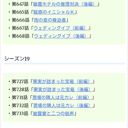
・第647話「
幽霊ホテルの推理対決（後編）
」
・第665話「
疑惑のイニシャルＫ
」
・第666話「
雨の夜の脅迫者
」
・第667話「
ウェディングイブ（前編）
」
・第668話「
ウェディングイブ（後編）
」
シーズン19
・第727話「
果実が詰まった宝箱（前編）
」
・第728話「
果実が詰まった宝箱（後編）
」
・第731話「
現場の隣人は元カレ（前編）
」
・第732話「
現場の隣人は元カレ（後編）
」
・第733話「
披露宴と二つの銃声
」