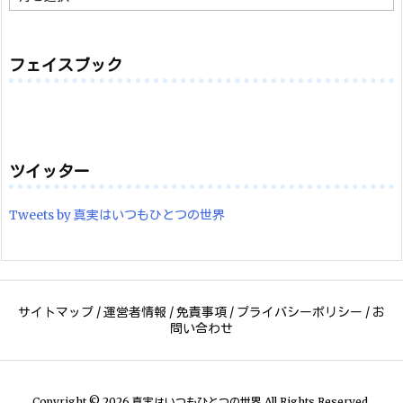
ー
カ
イ
ブ
フェイスブック
ツイッター
Tweets by 真実はいつもひとつの世界
サイトマップ
/
運営者情報
/
免責事項
/
プライバシーポリシー
/
お
問い合わせ
Copyright ©
2026
真実はいつもひとつの世界
All Rights Reserved.