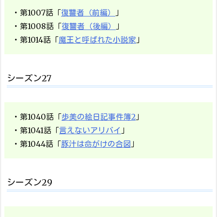
・第1007話「
復讐者（前編）
」
・第1008話「
復讐者（後編）
」
・第1014話「
魔王と呼ばれた小説家
」
シーズン27
・第1040話「
歩美の絵日記事件簿2
」
・第1041話「
言えないアリバイ
」
・第1044話「
豚汁は命がけの合図
」
シーズン29