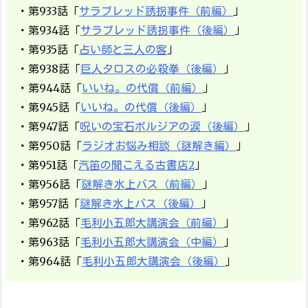
・第933話「
サラブレッド誘拐事件（前編）
」
・第934話「
サラブレッド誘拐事件（後編）
」
・第935話「
占い師と三人の客
」
・第938話「
巨人タロスの必殺拳（後編）
」
・第944話「
いいね。の代償（前編）
」
・第945話「
いいね。の代償（後編）
」
・第947話「
呪いの宝石ボルジアの涙（後編）
」
・第950話「
ラジオお悩み相談（謎解き編）
」
・第951話「
汽笛の聞こえる古書店2
」
・第956話「
謎解き水上バス（前編）
」
・第957話「
謎解き水上バス（後編）
」
・第962話「
毛利小五郎大講演会（前編）
」
・第963話「
毛利小五郎大講演会（中編）
」
・第964話「
毛利小五郎大講演会（後編）
」