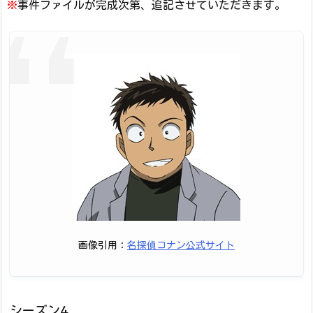
※
事件ファイルが完成次第、追記させていただきます。
画像引用：
名探偵コナン公式サイト
シーズン4