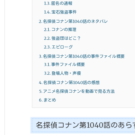
1.3.
匿名の通報
1.4.
宝石強盗事件
2.
名探偵コナン第1040話のネタバレ
2.1.
コナンの推理
2.2.
強盗団はどこ？
2.3.
エピローグ
3.
名探偵コナン第1040話の事件ファイル概要
3.1.
事件ファイル概要
3.2.
登場人物・声優
4.
名探偵コナン第1040話の感想
5.
アニメ名探偵コナンを動画で見る方法
6.
まとめ
名探偵コナン第1040話のあら