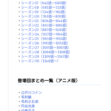
・
シーズン17（642話～680話）
・
シーズン18（681話～723話）
・
シーズン19（724話～762話）
・
シーズン20（763話～803話）
・
シーズン21（804話～844話）
・
シーズン22（845話～886話）
・
シーズン23（887話～926話）
・
シーズン24（927話～964話）
・
シーズン25（965話～992話）
・
シーズン26（993話～1032話）
・
シーズン27（1033話～1067話）
・
シーズン28（1068話～1108話）
・
シーズン29（1109話～1147話）
・
シーズン30（1148話～）
登場回まとめ一覧（アニメ版）
・
江戸川コナン
・
毛利蘭
・
毛利小五郎
・
円谷光彦
・
小嶋元太