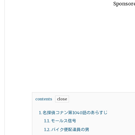
Sponsor
contents
1.
名探偵コナン第1040話のあらすじ
1.1.
モールス信号
1.2.
バイク便配達員の男