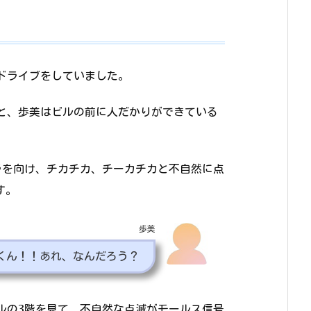
ドライブをしていました。
と、歩美はビルの前に人だかりができている
ラを向け、チカチカ、チーカチカと不自然に点
す。
歩美
くん！！あれ、なんだろう？
ルの3階を見て、不自然な点滅がモールス信号