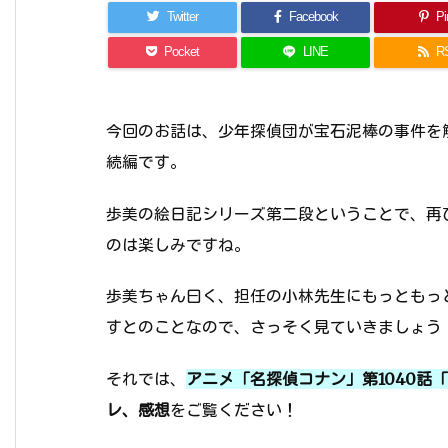
Twitter
Facebook
Pin
Pocket
LINE
R
今回のお話は、少年探偵団が宝石泥棒の事件を
続編です。
歩美の絵日記シリーズ第二段ということで、再
のは楽しみですね。
歩美ちゃん曰く、担任の小林先生にもっともっ
すとのことなので、さっそく見ていきましょう
それでは、
アニメ「名探偵コナン」第1040話
レ、感想
をご覧ください！