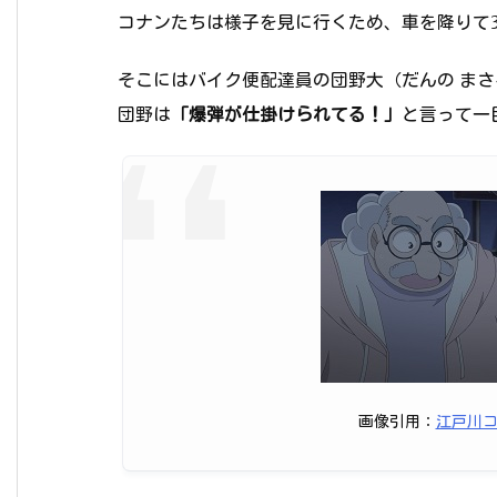
コナンたちは様子を見に行くため、車を降りて
そこにはバイク便配達員の団野大（だんの ま
団野は
「爆弾が仕掛けられてる！」
と言って一
画像引用：
江戸川コナ