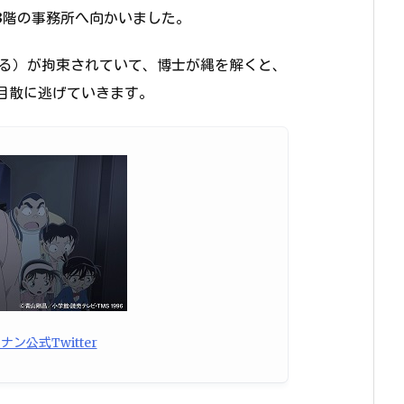
3階の事務所へ向かいました。
さる）が拘束されていて、博士が縄を解くと、
目散に逃げていきます。
ン公式Twitter