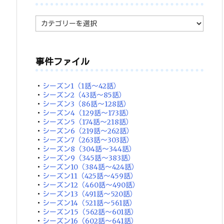
カ
テ
ゴ
リ
ー
事件ファイル
・
シーズン1（1話～42話）
・
シーズン2（43話～85話）
・
シーズン3（86話～128話）
・
シーズン4（129話～173話）
・
シーズン5（174話～218話）
・
シーズン6（219話～262話）
・
シーズン7（263話～303話）
・
シーズン8（304話～344話）
・
シーズン9（345話～383話）
・
シーズン10（384話～424話）
・
シーズン11（425話～459話）
・
シーズン12（460話～490話）
・
シーズン13（491話～520話）
・
シーズン14（521話～561話）
・
シーズン15（562話～601話）
・
シーズン16（602話～641話）