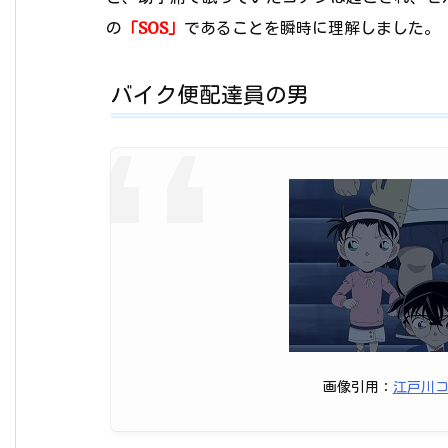
の
「SOS」
であることを瞬時に理解しました。
バイク便配達員の男
画像引用：
江戸川コナ