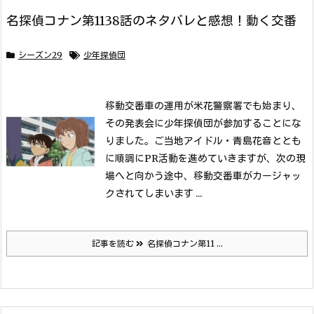
名探偵コナン第1138話のネタバレと感想！動く交番
シーズン29
少年探偵団
移動交番車の運用が米花警察署でも始まり、
その発表会に少年探偵団が参加することにな
りました。
ご当地アイドル・青島花音ととも
に順調にPR活動を進めていきますが、次の現
場へと向かう途中、移動交番車がカージャッ
クされてしまいます ...
記事を読む
名探偵コナン第11 ...