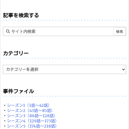
記事を検索する
カテゴリー
カ
テ
ゴ
リ
ー
事件ファイル
・
シーズン1（1話～42話）
・
シーズン2（43話～85話）
・
シーズン3（86話～128話）
・
シーズン4（129話～173話）
・
シーズン5（174話～218話）