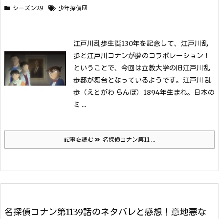
シーズン29
少年探偵団
江戸川乱歩生誕130年を記念して、江戸川乱
歩と江戸川コナンが夢のコラボレーション！
ということで、今回は立教大学の旧江戸川乱
歩邸が舞台となっているようです。
江戸川 乱
歩（えどがわ らんぽ）1894年生まれ。日本の
ミ ...
記事を読む
名探偵コナン第11 ...
名探偵コナン第1139話のネタバレと感想！意地悪な