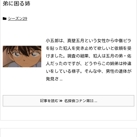
弟に困る姉
シーズン29
小五郎は、真壁五月という女性から中傷ビラ
を貼った犯人を突き止めて欲しいと依頼を受
けました。
調査の結果、犯人は五月の弟・佑
人だったのですが、どうやらこの姉弟は仲違
いをしている様子。
そんな中、男性の遺体が
発見さ ...
記事を読む
名探偵コナン第11 ...