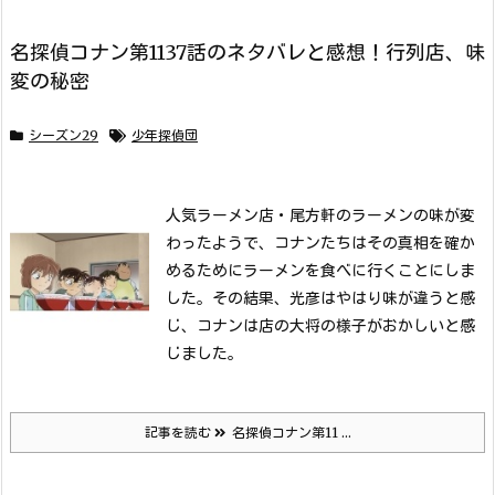
名探偵コナン第1137話のネタバレと感想！行列店、味
変の秘密
シーズン29
少年探偵団
人気ラーメン店・尾方軒のラーメンの味が変
わったようで、コナンたちはその真相を確か
めるためにラーメンを食べに行くことにしま
した。
その結果、光彦はやはり味が違うと感
じ、コナンは店の大将の様子がおかしいと感
じました。
記事を読む
名探偵コナン第11 ...