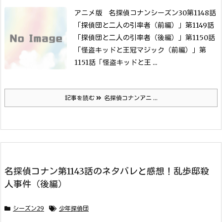
アニメ版 名探偵コナンシーズン30第1148話
「探偵団と二人の引率者（前編）」
第1149話
「探偵団と二人の引率者（後編）」
第1150話
「怪盗キッドと王冠マジック（前編）」
第
1151話「怪盗キッドと王 ...
記事を読む
名探偵コナンアニ ...
名探偵コナン第1143話のネタバレと感想！乱歩邸殺
人事件（後編）
シーズン29
少年探偵団