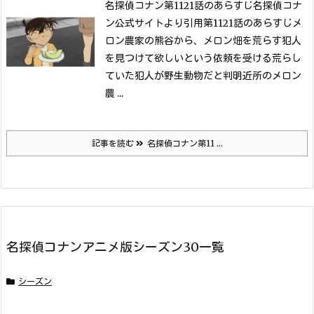
名探偵コナン第1121話のあらすじ
名探偵コナ
ン公式サイトより引用
第1121話のあらすじメ
ロン農家の熊谷から、メロン畑を荒らす犯人
を見つけて欲しいという依頼を受ける
荒らし
ていた犯人が野生動物だと判明
近所のメロン
農 ...
記事を読む
名探偵コナン第11 ...
名探偵コナンアニメ版シーズン30一覧
シーズン