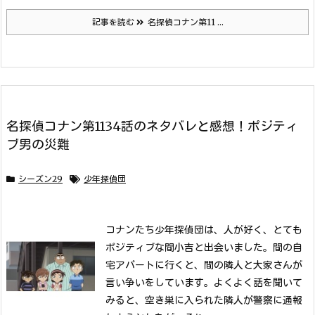
記事を読む
名探偵コナン第11 ...
名探偵コナン第1134話のネタバレと感想！ポジティ
ブ男の災難
シーズン29
少年探偵団
コナンたち少年探偵団は、人が好く、とても
ポジティブな間小吉と出会いました。間の自
宅アパートに行くと、間の隣人と大家さんが
言い争いをしています。
よくよく話を聞いて
みると、空き巣に入られた隣人が警察に通報