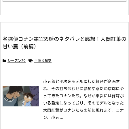
名探偵コナン第1135話のネタバレと感想！大岡紅葉の
甘い罠（前編）
シーズン29
平次Ｘ和葉
小五郎と平次をモデルにした舞台が企画さ
れ、その打ち合わせに参加するため京都にや
ってきたコナンたち。
なぜか平次には許嫁が
いる設定になっており、そのモデルとなった
大岡紅葉がコナンたちの前に現れます。
コナ
ン、小五 ...