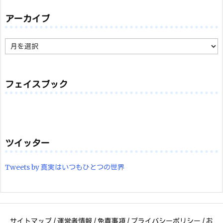
アーカイブ
ア
ー
カ
イ
ブ
フェイスブック
ツイッター
Tweets by 真実はいつもひとつの世界
サイトマップ
/
運営者情報
/
免責事項
/
プライバシーポリシー
/
お