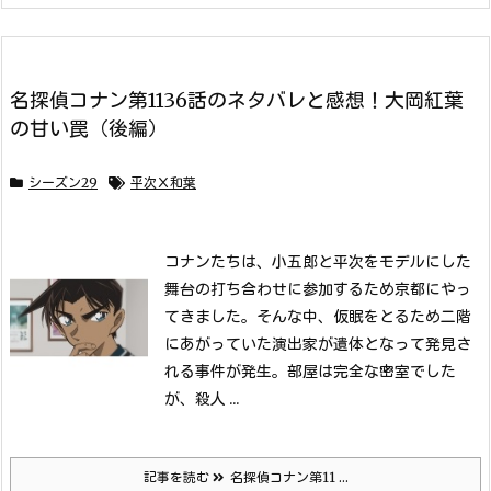
名探偵コナン第1136話のネタバレと感想！大岡紅葉
の甘い罠（後編）
シーズン29
平次Ｘ和葉
コナンたちは、小五郎と平次をモデルにした
舞台の打ち合わせに参加するため京都にやっ
てきました。
そんな中、仮眠をとるため二階
にあがっていた演出家が遺体となって発見さ
れる事件が発生。
部屋は完全な密室でした
が、殺人 ...
記事を読む
名探偵コナン第11 ...