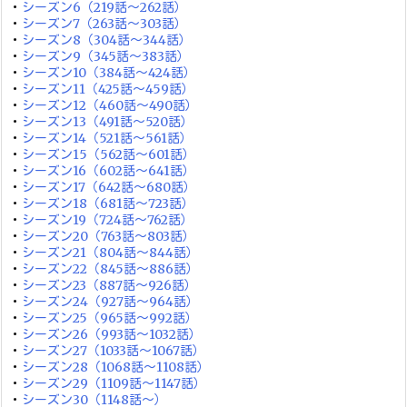
・
シーズン6（219話～262話）
・
シーズン7（263話～303話）
・
シーズン8（304話～344話）
・
シーズン9（345話～383話）
・
シーズン10（384話～424話）
・
シーズン11（425話～459話）
・
シーズン12（460話～490話）
・
シーズン13（491話～520話）
・
シーズン14（521話～561話）
・
シーズン15（562話～601話）
・
シーズン16（602話～641話）
・
シーズン17（642話～680話）
・
シーズン18（681話～723話）
・
シーズン19（724話～762話）
・
シーズン20（763話～803話）
・
シーズン21（804話～844話）
・
シーズン22（845話～886話）
・
シーズン23（887話～926話）
・
シーズン24（927話～964話）
・
シーズン25（965話～992話）
・
シーズン26（993話～1032話）
・
シーズン27（1033話～1067話）
・
シーズン28（1068話～1108話）
・
シーズン29（1109話～1147話）
・
シーズン30（1148話～）