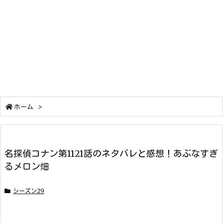
ホーム
>
名探偵コナン第1121話のネタバレと感想！あぶなすぎ
るメロン畑
シーズン29