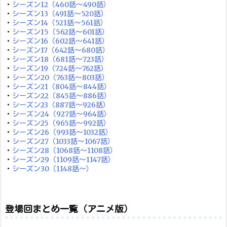
・
シーズン12（460話～490話）
・
シーズン13（491話～520話）
・
シーズン14（521話～561話）
・
シーズン15（562話～601話）
・
シーズン16（602話～641話）
・
シーズン17（642話～680話）
・
シーズン18（681話～723話）
・
シーズン19（724話～762話）
・
シーズン20（763話～803話）
・
シーズン21（804話～844話）
・
シーズン22（845話～886話）
・
シーズン23（887話～926話）
・
シーズン24（927話～964話）
・
シーズン25（965話～992話）
・
シーズン26（993話～1032話）
・
シーズン27（1033話～1067話）
・
シーズン28（1068話～1108話）
・
シーズン29（1109話～1147話）
・
シーズン30（1148話～）
登場回まとめ一覧（アニメ版）