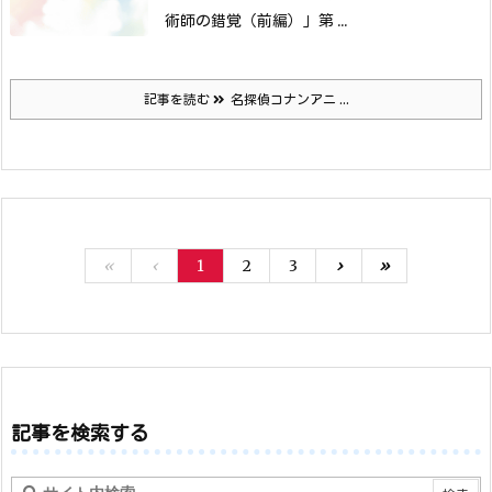
術師の錯覚（前編）」
第 ...
記事を読む
名探偵コナンアニ ...
«
‹
1
2
3
›
»
記事を検索する