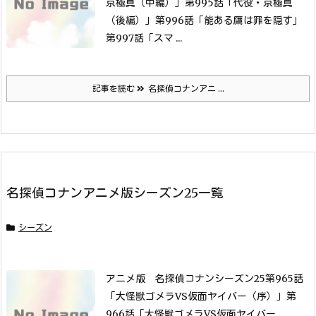
京極真（中編）」
第995話「代役・京極真
（後編）」
第996話「能ある鷹は罪を隠す」
第997話「スマ ...
記事を読む
名探偵コナンアニ ...
名探偵コナンアニメ版シーズン25一覧
シーズン
アニメ版 名探偵コナンシーズン25
第965話
「大怪獣ゴメラVS仮面ヤイバー（序）」
第
966話「大怪獣ゴメラVS仮面ヤイバー