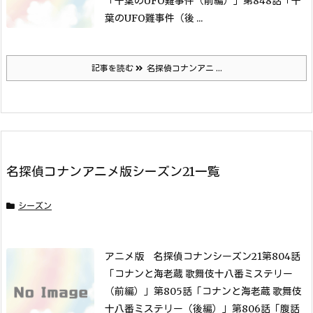
「千葉のUFO難事件（前編）」
第848話「千
葉のUFO難事件（後 ...
記事を読む
名探偵コナンアニ ...
名探偵コナンアニメ版シーズン21一覧
シーズン
アニメ版 名探偵コナンシーズン21
第804話
「コナンと海老蔵 歌舞伎十八番ミステリー
（前編）」
第805話「コナンと海老蔵 歌舞伎
十八番ミステリー（後編）」
第806話「腹話