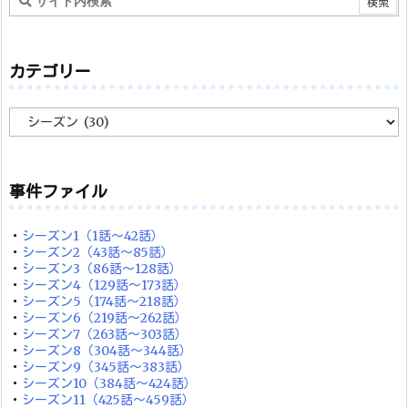
カテゴリー
カ
テ
ゴ
リ
ー
事件ファイル
・
シーズン1（1話～42話）
・
シーズン2（43話～85話）
・
シーズン3（86話～128話）
・
シーズン4（129話～173話）
・
シーズン5（174話～218話）
・
シーズン6（219話～262話）
・
シーズン7（263話～303話）
・
シーズン8（304話～344話）
・
シーズン9（345話～383話）
・
シーズン10（384話～424話）
・
シーズン11（425話～459話）