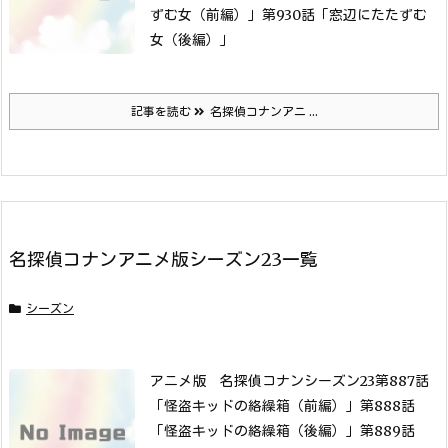
ずむ女（前編）」
第930話「窓辺にたたずむ
女（後編）」
記事を読む
名探偵コナンアニ ...
名探偵コナンアニメ版シーズン23一覧
シーズン
アニメ版 名探偵コナンシーズン23
第887話
「怪盗キッドの絡繰箱（前編）」
第888話
「怪盗キッドの絡繰箱（後編）」
第889話