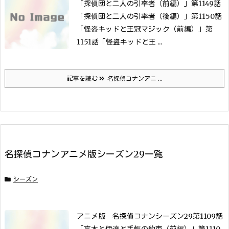
「探偵団と二人の引率者（前編）」
第1149話
「探偵団と二人の引率者（後編）」
第1150話
「怪盗キッドと王冠マジック（前編）」
第
1151話「怪盗キッドと王 ...
記事を読む
名探偵コナンアニ ...
名探偵コナンアニメ版シーズン29一覧
シーズン
アニメ版 名探偵コナンシーズン29第1109話
「高木と伊達と手帳の約束（前編）」
第1110