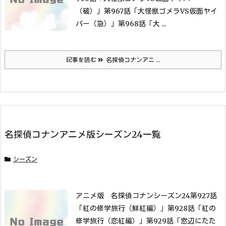
（破）」
第967話「大怪獣ゴメラVS仮面ヤイ
バー（急）」
第968話「大 ...
記事を読む
名探偵コナンアニ ...
名探偵コナンアニメ版シーズン24一覧
シーズン
アニメ版 名探偵コナンシーズン24
第927話
「紅の修学旅行（鮮紅編）」
第928話「紅の
修学旅行（恋紅編）」
第929話「窓辺にたた