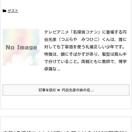
ゲスト
テレビアニメ「名探偵コナン」に登場する円
谷光彦（つぶらや みつひこ）くんは、誰に
対しても丁寧語を使う礼儀正しい少年です。
特徴は、顔にそばかすがあり、髪型は真ん中
で分けていること。
両親ともに教師で、博学
卓識な ...
記事を読む
円谷光彦の姉の名 ...