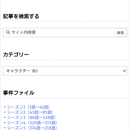
記事を検索する
カテゴリー
カ
テ
ゴ
リ
ー
事件ファイル
・
シーズン1（1話～42話）
・
シーズン2（43話～85話）
・
シーズン3（86話～128話）
・
シーズン4（129話～173話）
・
シーズン5（174話～218話）