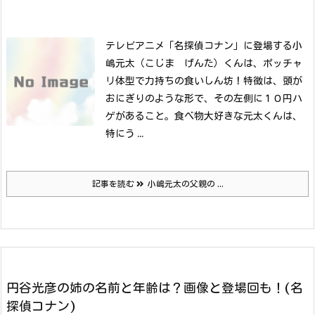
テレビアニメ「名探偵コナン」に登場する小
嶋元太（こじま げんた）くんは、ポッチャ
リ体型で力持ちの食いしん坊！
特徴は、頭が
おにぎりのような形で、その左側に１０円ハ
ゲがあること。
食べ物大好きな元太くんは、
特にう ...
記事を読む
小嶋元太の父親の ...
円谷光彦の姉の名前と年齢は？画像と登場回も！(名
探偵コナン)