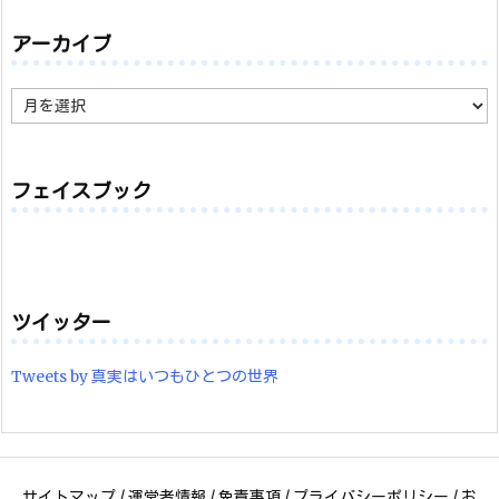
アーカイブ
ア
ー
カ
イ
ブ
フェイスブック
ツイッター
Tweets by 真実はいつもひとつの世界
サイトマップ
/
運営者情報
/
免責事項
/
プライバシーポリシー
/
お