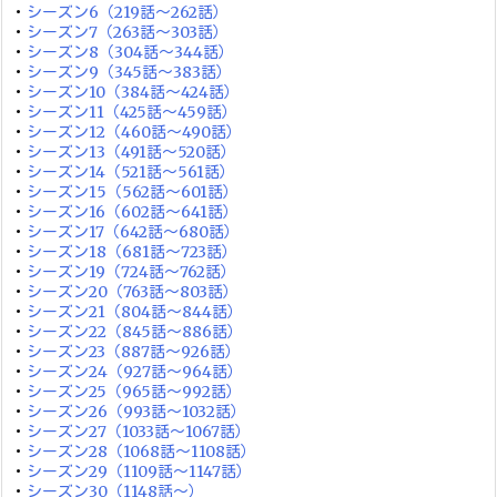
・
シーズン6（219話～262話）
・
シーズン7（263話～303話）
・
シーズン8（304話～344話）
・
シーズン9（345話～383話）
・
シーズン10（384話～424話）
・
シーズン11（425話～459話）
・
シーズン12（460話～490話）
・
シーズン13（491話～520話）
・
シーズン14（521話～561話）
・
シーズン15（562話～601話）
・
シーズン16（602話～641話）
・
シーズン17（642話～680話）
・
シーズン18（681話～723話）
・
シーズン19（724話～762話）
・
シーズン20（763話～803話）
・
シーズン21（804話～844話）
・
シーズン22（845話～886話）
・
シーズン23（887話～926話）
・
シーズン24（927話～964話）
・
シーズン25（965話～992話）
・
シーズン26（993話～1032話）
・
シーズン27（1033話～1067話）
・
シーズン28（1068話～1108話）
・
シーズン29（1109話～1147話）
・
シーズン30（1148話～）