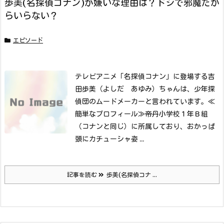
歩美(名探偵コナン)が嫌いな理由は？ドジで邪魔だか
らいらない？
エピソード
テレビアニメ「名探偵コナン」に登場する吉
田歩美（よしだ あゆみ）ちゃんは、少年探
偵団のムードメーカーと言われています。
≪
簡単なプロフィール≫
帝丹小学校１年Ｂ組
（コナンと同じ）に所属しており、おかっぱ
頭にカチューシャ姿 ...
記事を読む
歩美(名探偵コナ ...