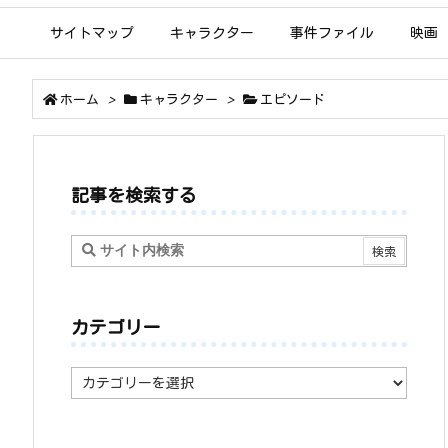
サイトマップ
キャラクター
事件ファイル
映画
ホーム
>
キャラクター
>
エピソード
記事を検索する
カテゴリー
カ
テ
ゴ
リ
ー