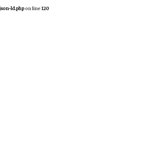
json-ld.php
on line
120