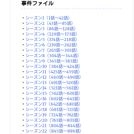
事件ファイル
・
シーズン1（1話～42話）
・
シーズン2（43話～85話）
・
シーズン3（86話～128話）
・
シーズン4（129話～173話）
・
シーズン5（174話～218話）
・
シーズン6（219話～262話）
・
シーズン7（263話～303話）
・
シーズン8（304話～344話）
・
シーズン9（345話～383話）
・
シーズン10（384話～424話）
・
シーズン11（425話～459話）
・
シーズン12（460話～490話）
・
シーズン13（491話～520話）
・
シーズン14（521話～561話）
・
シーズン15（562話～601話）
・
シーズン16（602話～641話）
・
シーズン17（642話～680話）
・
シーズン18（681話～723話）
・
シーズン19（724話～762話）
・
シーズン20（763話～803話）
・
シーズン21（804話～844話）
・
シーズン22（845話～886話）