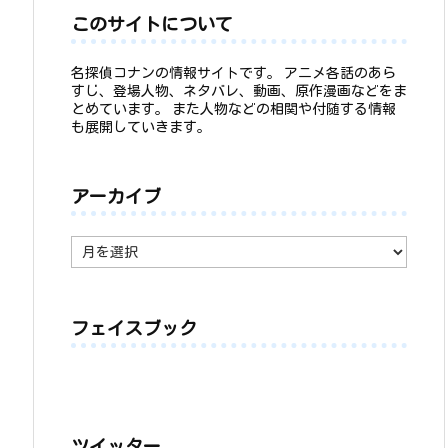
このサイトについて
名探偵コナンの情報サイトです。 アニメ各話のあら
すじ、登場人物、ネタバレ、動画、原作漫画などをま
とめています。 また人物などの相関や付随する情報
も展開していきます。
アーカイブ
ア
ー
カ
イ
ブ
フェイスブック
ツイッター