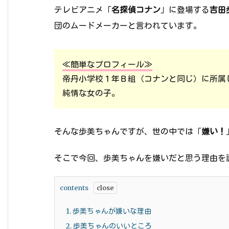
テレビアニメ「
名探偵コナン
」に登場する
吉田
団のムードメーカーと言われています。
≪簡単なプロフィール≫
帝丹小学校１年Ｂ組（コナンと同じ）に所属
純情な女の子。
そんな歩美ちゃんですが、世の中では「
嫌い！
そこで今回、歩美ちゃんを嫌いだと思う理由を
contents
1.
歩美ちゃんが嫌いな理由
2.
歩美ちゃんのいいところ