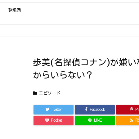
登場回
歩美(名探偵コナン)が嫌
からいらない？
エピソード
Twitter
Facebook
Pin
Pocket
LINE
R