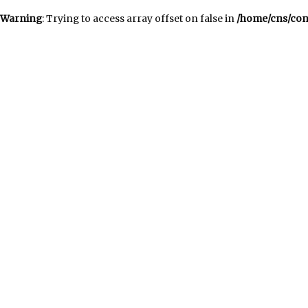
Warning
: Trying to access array offset on false in
/home/cns/con