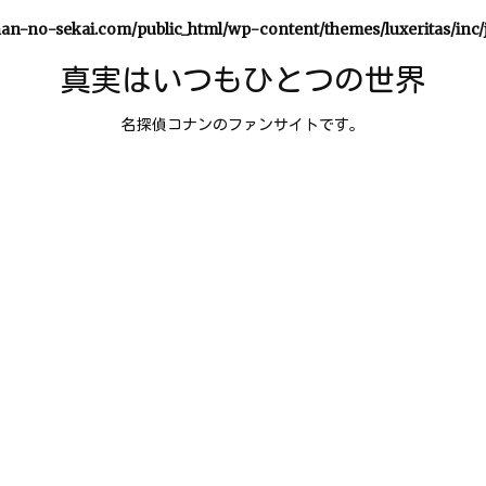
an-no-sekai.com/public_html/wp-content/themes/luxeritas/inc/
真実はいつもひとつの世界
名探偵コナンのファンサイトです。