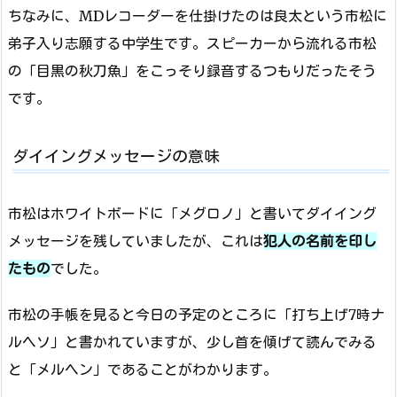
ちなみに、MDレコーダーを仕掛けたのは良太という市松に
弟子入り志願する中学生です。スピーカーから流れる市松
の「目黒の秋刀魚」をこっそり録音するつもりだったそう
です。
ダイイングメッセージの意味
市松はホワイトボードに「メグロノ」と書いてダイイング
メッセージを残していましたが、これは
犯人の名前を印し
たもの
でした。
市松の手帳を見ると今日の予定のところに「打ち上げ7時ナ
ルヘソ」と書かれていますが、少し首を傾げて読んでみる
と「メルヘン」であることがわかります。