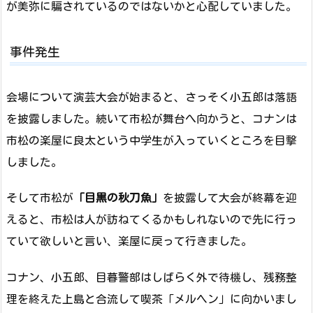
が美弥に騙されているのではないかと心配していました。
事件発生
会場について演芸大会が始まると、さっそく小五郎は落語
を披露しました。続いて市松が舞台へ向かうと、コナンは
市松の楽屋に良太という中学生が入っていくところを目撃
しました。
そして市松が
「目黒の秋刀魚」
を披露して大会が終幕を迎
えると、市松は人が訪ねてくるかもしれないので先に行っ
ていて欲しいと言い、楽屋に戻って行きました。
コナン、小五郎、目暮警部はしばらく外で待機し、残務整
理を終えた上島と合流して喫茶「メルヘン」に向かいまし