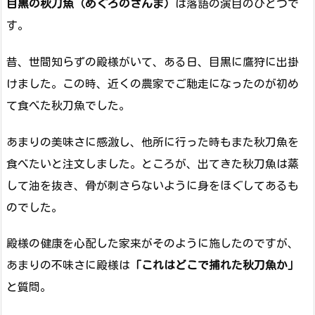
目黒の秋刀魚（めぐろのさんま）
は落語の演目のひとつで
す。
昔、世間知らずの殿様がいて、ある日、目黒に鷹狩に出掛
けました。この時、近くの農家でご馳走になったのが初め
て食べた秋刀魚でした。
あまりの美味さに感激し、他所に行った時もまた秋刀魚を
食べたいと注文しました。ところが、出てきた秋刀魚は蒸
して油を抜き、骨が刺さらないように身をほぐしてあるも
のでした。
殿様の健康を心配した家来がそのように施したのですが、
あまりの不味さに殿様は
「これはどこで捕れた秋刀魚か」
と質問。