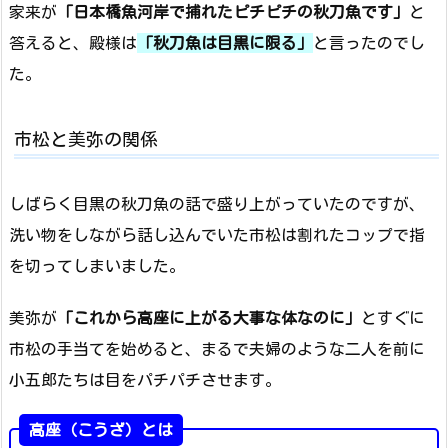
家来が
「日本橋魚河岸で捕れたピチピチの秋刀魚です」
と
答えると、殿様は
「秋刀魚は目黒に限る」
と言ったのでし
た。
市松と美弥の関係
しばらく目黒の秋刀魚の話で盛り上がっていたのですが、
洗い物をしながら話し込んでいた市松は割れたコップで指
を切ってしまいました。
美弥が
「これから高座に上がる大事な体なのに」
とすぐに
市松の手当てを始めると、まるで夫婦のような二人を前に
小五郎たちは目をパチパチさせます。
高座（こうざ）とは