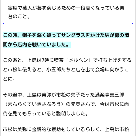
寄席で芸人が芸を演じるための一段高くなっている舞
台のこと。
この時、帽子を深く被ってサングラスをかけた男が扉の隙
間から店内を覗いていました。
このあと、上島は7時に喫茶「メルヘン」で打ち上げをする
と市松に伝えると、小五郎たちと店を出て会場に向かうこ
とに。
その途中、上島は美弥が市松の弟子だった満楽亭喜三郎
（まんらくていきさぶろう）の元奥さんで、今は市松に面
倒を見てもらっていると説明しました。
市松は美弥に金銭的な援助もしているらしく、上島は市松