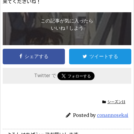
来てくださいね！
この記事が気に入ったら
いいね ! しよう
シェアする
ツイートする
Twitter で
シーズン11
Posted by
conannosekai