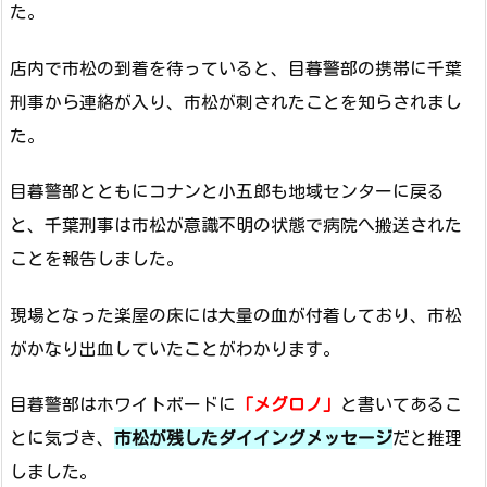
た。
店内で市松の到着を待っていると、目暮警部の携帯に千葉
刑事から連絡が入り、市松が刺されたことを知らされまし
た。
目暮警部とともにコナンと小五郎も地域センターに戻る
と、千葉刑事は市松が意識不明の状態で病院へ搬送された
ことを報告しました。
現場となった楽屋の床には大量の血が付着しており、市松
がかなり出血していたことがわかります。
目暮警部はホワイトボードに
「メグロノ」
と書いてあるこ
とに気づき、
市松が残したダイイングメッセージ
だと推理
しました。