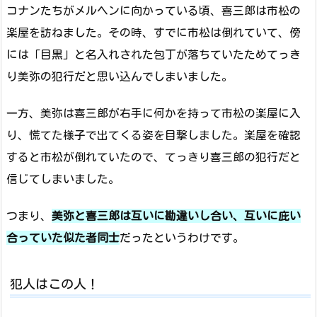
コナンたちがメルヘンに向かっている頃、喜三郎は市松の
楽屋を訪ねました。その時、すでに市松は倒れていて、傍
には「目黒」と名入れされた包丁が落ちていたためてっき
り美弥の犯行だと思い込んでしまいました。
一方、美弥は喜三郎が右手に何かを持って市松の楽屋に入
り、慌てた様子で出てくる姿を目撃しました。楽屋を確認
すると市松が倒れていたので、てっきり喜三郎の犯行だと
信じてしまいました。
つまり、
美弥と喜三郎は互いに勘違いし合い、互いに庇い
合っていた似た者同士
だったというわけです。
犯人はこの人！