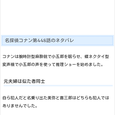
名探偵コナン第448話のネタバレ
コナンは腕時計型麻酔銃で小五郎を眠らせ、蝶ネクタイ型
変声機で小五郎の声を使って推理ショーを始めました。
元夫婦は似た者同士
自ら犯人だと名乗り出た美弥と喜三郎はどちらも犯人では
ありませんでした。