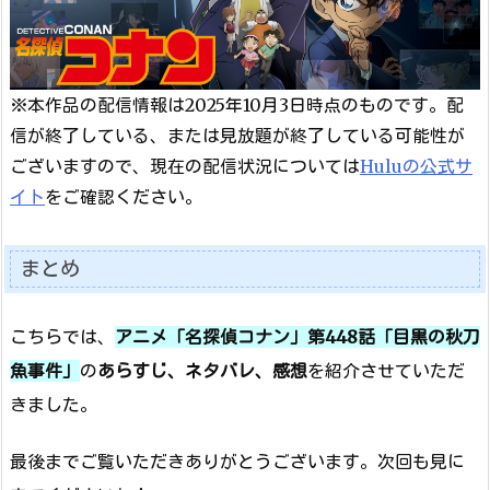
※本作品の配信情報は2025年10月3日時点のものです。配
信が終了している、または見放題が終了している可能性が
ございますので、現在の配信状況については
Huluの公式サ
イト
をご確認ください。
まとめ
こちらでは、
アニメ「名探偵コナン」第448話「目黒の秋刀
魚事件」
の
あらすじ、ネタバレ、感想
を紹介させていただ
きました。
最後までご覧いただきありがとうございます。次回も見に