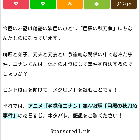
Copy
今回のお話は落語の演目のひとつ「目黒の秋刀魚」にちな
んだものになっています。
師匠と弟子、元夫と元妻という複雑な関係の中で起きた事
件。コナンくんは一体どのようにして事件を解決するので
しょうか？
ヒントは首を傾げて「メグロノ」を読むことです！
それでは、
アニメ「名探偵コナン」第448話「目黒の秋刀魚
事件」
の
あらすじ、ネタバレ、感想
をご覧ください！
Sponsored Link