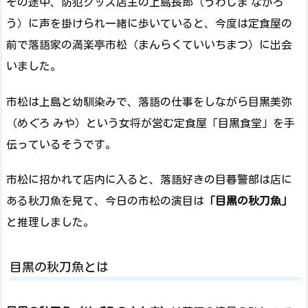
その途中、防犯グッズ店主の上島長郎（うわじま ながろ
う）に声を掛けられ一緒に歩いていると、今度は定食屋の
前で落語家の満楽亭市松（まんらくていいちまつ）に出会
いました。
市松は上島と幼馴染みで、落語の仕事をしながら目黒美弥
（めぐろ みや）という女将が営む定食屋「目黒食堂」を手
伝っているそうです。
市松に招かれて店内に入ると、落語好きの目暮警部は店に
ある秋刀魚を見て、今日の市松の演目は
「目黒の秋刀魚」
と推理しました。
目黒の秋刀魚とは