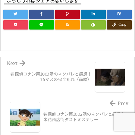
よろしければシェアお願いします
B!
Copy
Next
名探偵コナン第1003話のネタバレと感想！
36マスの完全犯罪（前編）
Prev
名探偵コナン第1002話のネタバレと感想！
米花商店街ダストミステリー