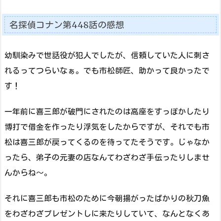
名探偵コナン第448話の感想
幼馴染みで世話役が犯人でしたが、信頼していた人に刺さ
れるってつらいなぁ。でも市松師匠、助かって良かったで
す！
一年前に喜三郎が破門にされたのは高座をすっぽかしたり
博打で借金を作ったり浮気をしたからですが、それでも市
松は喜三郎が戻ってくるのを待ってたそうです。じゃなか
ったら、弟子の元妻の店なんてわざわざ手伝ったりしませ
んからね～。
それに喜三郎も市松のために今朝揚がったばかりの秋刀魚
をわざわざプレゼントしに来たりしていて、なんとなくあ