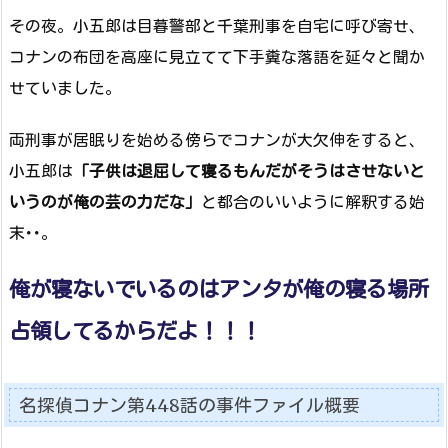
その夜。小五郎は目暮警部と千葉刑事を自宅に呼び寄せ、
コナンの布団を高座に見立てて下手糞な落語を延々と聞か
せていました。
両刑事が居眠りを始める傍らでコナンが大欠伸をすると、
小五郎は
「子供は退屈して寝るもんだがそうはさせないと
いうのが俺の芸の力だな」
と都合のいいように解釈する始
末･･。
俺が寝ないでいるのはアンタが俺の寝る場所
占領してるからだよ！！！
名探偵コナン第448話の事件ファイル概要