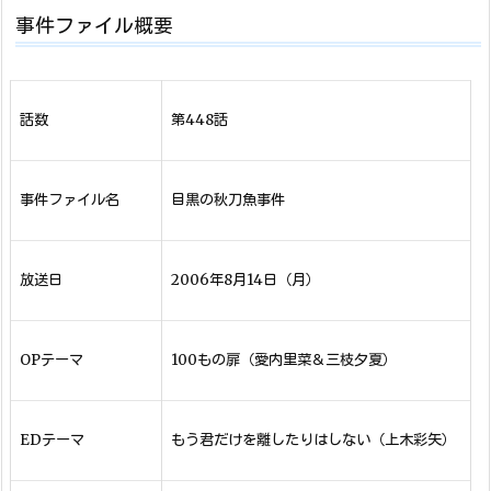
事件ファイル概要
話数
第448話
事件ファイル名
目黒の秋刀魚事件
放送日
2006年8月14日（月）
OPテーマ
100もの扉（愛内里菜＆三枝夕夏）
EDテーマ
もう君だけを離したりはしない（上木彩矢）