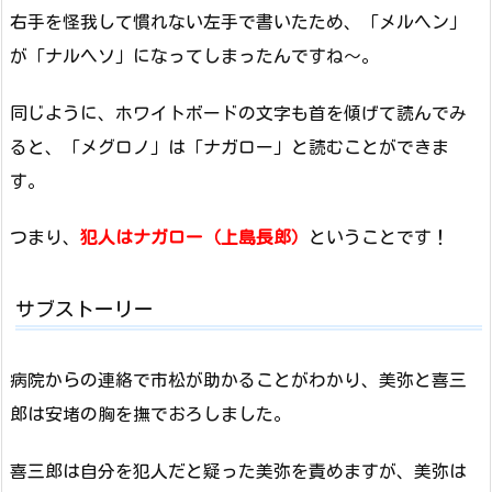
右手を怪我して慣れない左手で書いたため、「メルヘン」
が「ナルヘソ」になってしまったんですね～。
同じように、ホワイトボードの文字も首を傾げて読んでみ
ると、「メグロノ」は「ナガロー」と読むことができま
す。
つまり、
犯人はナガロー（上島長郎）
ということです！
サブストーリー
病院からの連絡で市松が助かることがわかり、美弥と喜三
郎は安堵の胸を撫でおろしました。
喜三郎は自分を犯人だと疑った美弥を責めますが、美弥は