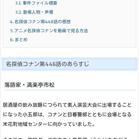
3.1.
事件ファイル概要
3.2.
登場人物・声優
4.
名探偵コナン第448話の感想
5.
アニメ名探偵コナンを動画で見る方法
6.
まとめ
名探偵コナン第448話のあらすじ
落語家・満楽亭市松
居酒屋の飲み放題につられて素人演芸大会に出場すること
になった小五郎は、コナンと目暮警部とともに会場となる
米花町地域センターに向かっていました。