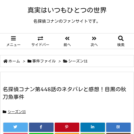
真実はいつもひとつの世界
名探偵コナンのファンサイトです。
メニュー
サイドバー
前へ
次へ
検索
ホーム
>
事件ファイル
>
シーズン11
名探偵コナン第448話のネタバレと感想！目黒の秋
刀魚事件
シーズン11
B!