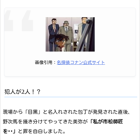
画像引用：
名探偵コナン公式サイト
犯人が2人！？
現場から「目黒」と名入れされた包丁が発見された直後、
野次馬を掻き分けてやってきた美弥が
「私が市松師匠
を･･」
と罪を自白しました。