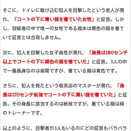
そこに、トイレに駆け込む犯人を目撃したという老人が現
れ、
「コートの下に青い服を着ていた女性」
と証言。しか
し、容疑者の中で唯一の女性である越水は黒色の服を着て
いて証言とは合致しません。
次に、犯人を目撃した女子高性が現れ、
「身長は180センチ
以上でコートの下に緑色の服を着ていた」
と証言。3人の中
で一番長身なのは座間ですが、着ている服は青色です。
さらに、犯人を見たという喫茶店のマスターが現れ、
「身
長は170センチ前後でコートの下に黒い服を着ていた」
と証
言。その身長に該当するのは紙枝ですが、着ている服は緑
のトレーナーです。
以上のように、目撃者が3人もいるのにどの証言もバラバラ