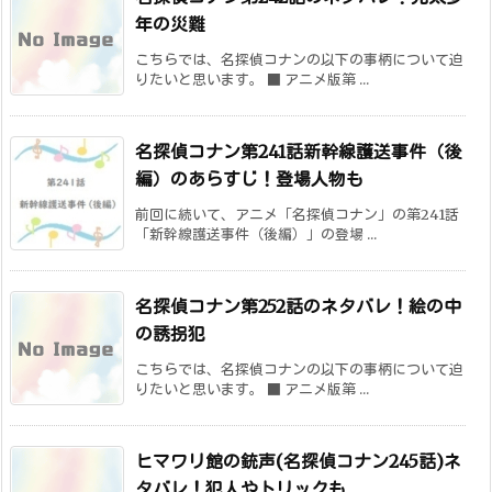
年の災難
こちらでは、名探偵コナンの以下の事柄について迫
りたいと思います。 ■ アニメ版第 ...
名探偵コナン第241話新幹線護送事件（後
編）のあらすじ！登場人物も
前回に続いて、アニメ「名探偵コナン」の第241話
「新幹線護送事件（後編）」の登場 ...
名探偵コナン第252話のネタバレ！絵の中
の誘拐犯
こちらでは、名探偵コナンの以下の事柄について迫
りたいと思います。 ■ アニメ版第 ...
ヒマワリ館の銃声(名探偵コナン245話)ネ
タバレ！犯人やトリックも