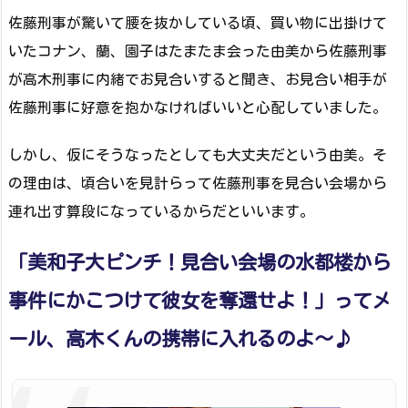
佐藤刑事が驚いて腰を抜かしている頃、買い物に出掛けて
いたコナン、蘭、園子はたまたま会った由美から佐藤刑事
が高木刑事に内緒でお見合いすると聞き、お見合い相手が
佐藤刑事に好意を抱かなければいいと心配していました。
しかし、仮にそうなったとしても大丈夫だという由美。そ
の理由は、頃合いを見計らって佐藤刑事を見合い会場から
連れ出す算段になっているからだといいます。
「美和子大ピンチ！見合い会場の水都楼から
事件にかこつけて彼女を奪還せよ！」ってメ
ール、高木くんの携帯に入れるのよ～♪