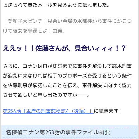
ら送られてきたメールを見るように伝えました。
「美和子大ピンチ！見合い会場の水都楼から事件にかこつ
けて彼女を奪還せよ！由美」
ええッ！！佐藤さんが、見合いィィィ！？
さらに、コナンは日が沈むまでに事件を解決して高木刑事
が迎えに来なければ相手のプロポーズを受けるという条件
を佐藤刑事が承諾したことを伝え、事件解決に向けて協力
させて欲しいと申し出たのですが──。
第254話「本庁の刑事恋物語4（後編）」
に続きます！
名探偵コナン第253話の事件ファイル概要