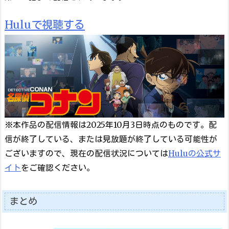
Huluで視聴する
※本作品の配信情報は2025年10月3日時点のものです。配
信が終了している、または見放題が終了している可能性が
ございますので、現在の配信状況については
Huluの公式サ
イト
をご確認ください。
まとめ