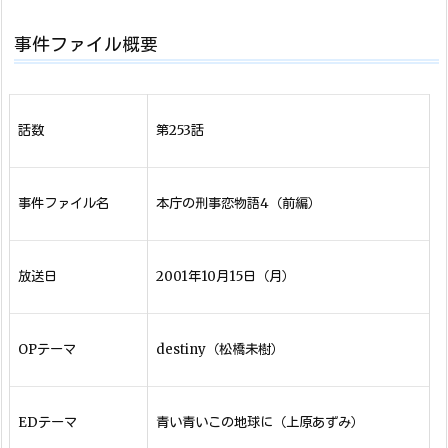
事件ファイル概要
話数
第253話
事件ファイル名
本庁の刑事恋物語4（前編）
放送日
2001年10月15日（月）
OPテーマ
destiny（松橋未樹）
EDテーマ
青い青いこの地球に（上原あずみ）