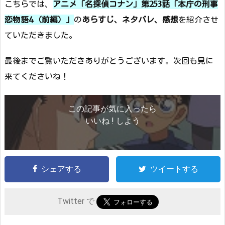
こちらでは、
アニメ「名探偵コナン」第253話「本庁の刑事
恋物語4（前編）」
の
あらすじ、ネタバレ、感想
を紹介させ
ていただきました。
最後までご覧いただきありがとうございます。次回も見に
来てくださいね！
この記事が気に入ったら
いいね ! しよう
シェアする
ツイートする
Twitter で