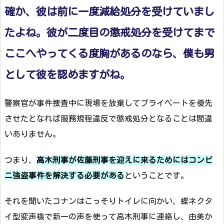
確か、彼は前に一度減給処分を受けていまし
たよね。彼が二度目の懲戒処分を受けてまで
ここへやってくる度胸があるのなら、僕も男
として彼を認めますがね。
警察官が事件捜査中に現場を放棄してプライベートを優先
させたとなれば服務規程違反で懲戒処分となることは間違
いありません。
つまり、
高木刑事が佐藤刑事を迎えに来るためにはコンビ
ニ強盗事件を解決する必要がある
ということです。
それを聞いたコナンはこっそりトイレに向かい、蝶ネクタ
イ型変声機で新一の声を使って高木刑事に連絡し、由美か