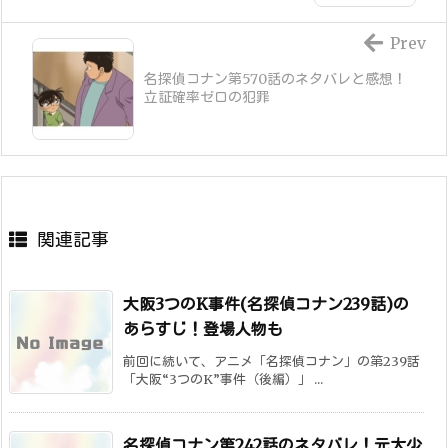
Prev
名探偵コナン第570話のネタバレと感想！
立証確率ゼロの犯罪
関連記事
大阪3つのK事件(名探偵コナン239話)の
あらすじ！登場人物も
前回に続いて、アニメ「名探偵コナン」の第239話
「大阪“3つのK”事件（後編）」 ...
名探偵コナン第242話のネタバレ！元太少