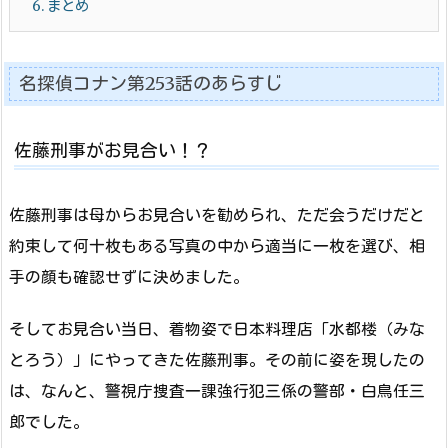
6.
まとめ
名探偵コナン第253話のあらすじ
佐藤刑事がお見合い！？
佐藤刑事は母からお見合いを勧められ、ただ会うだけだと
約束して何十枚もある写真の中から適当に一枚を選び、相
手の顔も確認せずに決めました。
そしてお見合い当日、着物姿で日本料理店「水都楼（みな
とろう）」にやってきた佐藤刑事。その前に姿を現したの
は、なんと、警視庁捜査一課強行犯三係の警部・白鳥任三
郎でした。