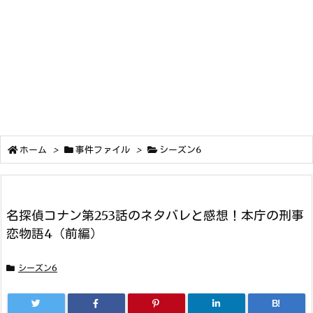
ホーム
>
事件ファイル
>
シーズン6
名探偵コナン第253話のネタバレと感想！本庁の刑事
恋物語4（前編）
シーズン6
B!