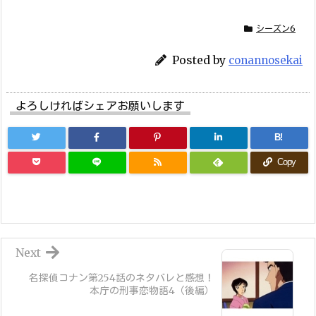
シーズン6
Posted by
conannosekai
よろしければシェアお願いします
B!
Copy
Next
名探偵コナン第254話のネタバレと感想！
本庁の刑事恋物語4（後編）