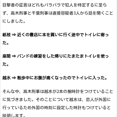
目撃者の証言はどれもバラバラで犯人を特定するに至ら
ず、高木刑事と千葉刑事は直接容疑者3人から話を聞くこと
にしました。
紙枝 ⇒ 近くの書店に本を買いに行く途中でトイレに寄っ
た。
座間 ⇒ バンドの練習をした帰りにたまたまトイレを使っ
た。
越水 ⇒ 散歩中にお腹が痛くなったのでトイレに入った。
そんな中、高木刑事は越水が2本の腕時計をつけていること
に気づきました。そのことについて越水は、恋人が外国に
行っているため外国の時刻に設定した時計もつけていると
説明します。