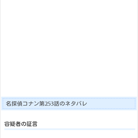
名探偵コナン第253話のネタバレ
容疑者の証言