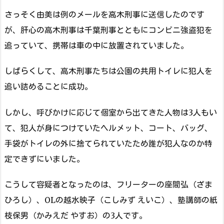
さっそく由美は例のメールを高木刑事に送信したのです
が、肝心の高木刑事は千葉刑事とともにコンビニ強盗犯を
追っていて、携帯は車の中に放置されていました。
しばらくして、高木刑事たちは公園の共用トイレに犯人を
追い詰めることに成功。
しかし、呼びかけに応じて個室から出てきた人物は3人もい
て、犯人が身につけていたヘルメット、コート、バッグ、
手袋がトイレの外に捨てられていたため誰が犯人なのか特
定できずにいました。
こうして容疑者となったのは、フリーターの座間弘（ざま
ひろし）、OLの越水映子（こしみず えいこ）、塾講師の紙
枝保男（かみえだ やすお）の3人です。