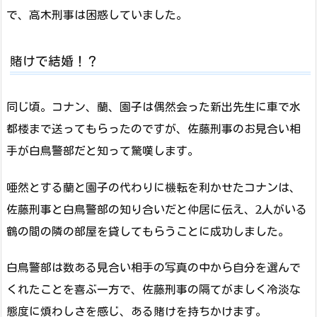
で、高木刑事は困惑していました。
賭けで結婚！？
同じ頃。コナン、蘭、園子は偶然会った新出先生に車で水
都楼まで送ってもらったのですが、佐藤刑事のお見合い相
手が白鳥警部だと知って驚嘆します。
唖然とする蘭と園子の代わりに機転を利かせたコナンは、
佐藤刑事と白鳥警部の知り合いだと仲居に伝え、2人がいる
鶴の間の隣の部屋を貸してもらうことに成功しました。
白鳥警部は数ある見合い相手の写真の中から自分を選んで
くれたことを喜ぶ一方で、佐藤刑事の隔てがましく冷淡な
態度に煩わしさを感じ、ある賭けを持ちかけます。