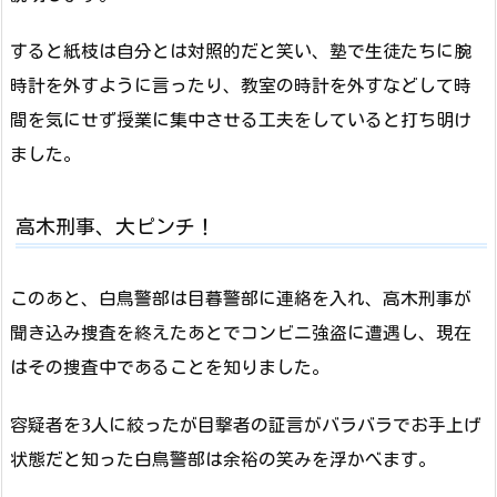
すると紙枝は自分とは対照的だと笑い、塾で生徒たちに腕
時計を外すように言ったり、教室の時計を外すなどして時
間を気にせず授業に集中させる工夫をしていると打ち明け
ました。
高木刑事、大ピンチ！
このあと、白鳥警部は目暮警部に連絡を入れ、高木刑事が
聞き込み捜査を終えたあとでコンビニ強盗に遭遇し、現在
はその捜査中であることを知りました。
容疑者を3人に絞ったが目撃者の証言がバラバラでお手上げ
状態だと知った白鳥警部は余裕の笑みを浮かべます。