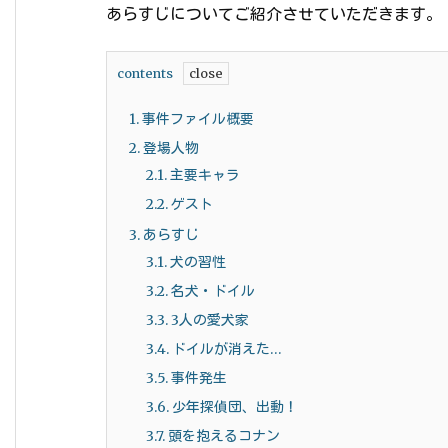
あらすじについてご紹介させていただきます。
contents
1.
事件ファイル概要
2.
登場人物
2.1.
主要キャラ
2.2.
ゲスト
3.
あらすじ
3.1.
犬の習性
3.2.
名犬・ドイル
3.3.
3人の愛犬家
3.4.
ドイルが消えた…
3.5.
事件発生
3.6.
少年探偵団、出動！
3.7.
頭を抱えるコナン