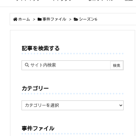
ホーム
>
事件ファイル
>
シーズン6
記事を検索する
カテゴリー
カ
テ
ゴ
リ
ー
事件ファイル