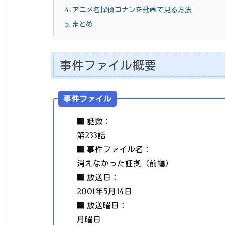
4.
アニメ名探偵コナンを動画で見る方法
5.
まとめ
事件ファイル概要
事件ファイル
■ 話数：
第233話
■ 事件ファイル名：
消えなかった証拠（前編）
■ 放送日：
2001年5月14日
■ 放送曜日：
月曜日