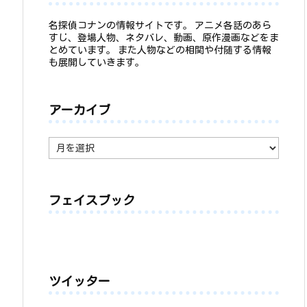
名探偵コナンの情報サイトです。 アニメ各話のあら
すじ、登場人物、ネタバレ、動画、原作漫画などをま
とめています。 また人物などの相関や付随する情報
も展開していきます。
アーカイブ
ア
ー
カ
イ
ブ
フェイスブック
ツイッター