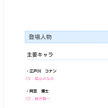
登場人物
主要キャラ
・
江戸川 コナン
CV：高山みなみ
・
阿笠 博士
CV：緒方賢一