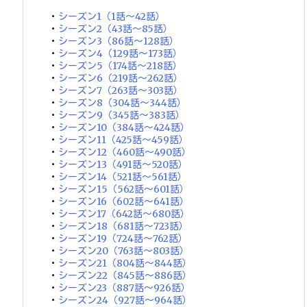
・
シーズン1（1話～42話）
・
シーズン2（43話～85話）
・
シーズン3（86話～128話）
・
シーズン4（129話～173話）
・
シーズン5（174話～218話）
・
シーズン6（219話～262話）
・
シーズン7（263話～303話）
・
シーズン8（304話～344話）
・
シーズン9（345話～383話）
・
シーズン10（384話～424話）
・
シーズン11（425話～459話）
・
シーズン12（460話～490話）
・
シーズン13（491話～520話）
・
シーズン14（521話～561話）
・
シーズン15（562話～601話）
・
シーズン16（602話～641話）
・
シーズン17（642話～680話）
・
シーズン18（681話～723話）
・
シーズン19（724話～762話）
・
シーズン20（763話～803話）
・
シーズン21（804話～844話）
・
シーズン22（845話～886話）
・
シーズン23（887話～926話）
・
シーズン24（927話～964話）