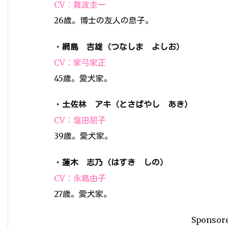
CV：難波圭一
26歳。博士の友人の息子。
・
網島 吉雄（つなしま よしお）
CV：家弓家正
45歳。愛犬家。
・
土佐林 アキ（とさばやし あき）
CV：塩田朋子
39歳。愛犬家。
・
蓮木 志乃（はすき しの）
CV：永島由子
27歳。愛犬家。
Sponsor