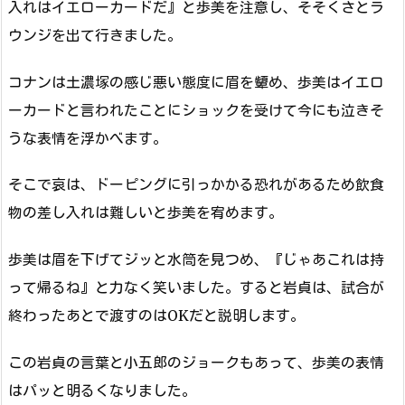
入れはイエローカードだ』と歩美を注意し、そそくさとラ
ウンジを出て行きました。
コナンは土濃塚の感じ悪い態度に眉を顰め、歩美はイエロ
ーカードと言われたことにショックを受けて今にも泣きそ
うな表情を浮かべます。
そこで哀は、ドーピングに引っかかる恐れがあるため飲食
物の差し入れは難しいと歩美を宥めます。
歩美は眉を下げてジッと水筒を見つめ、『じゃあこれは持
って帰るね』と力なく笑いました。すると岩貞は、試合が
終わったあとで渡すのはOKだと説明します。
この岩貞の言葉と小五郎のジョークもあって、歩美の表情
はパッと明るくなりました。