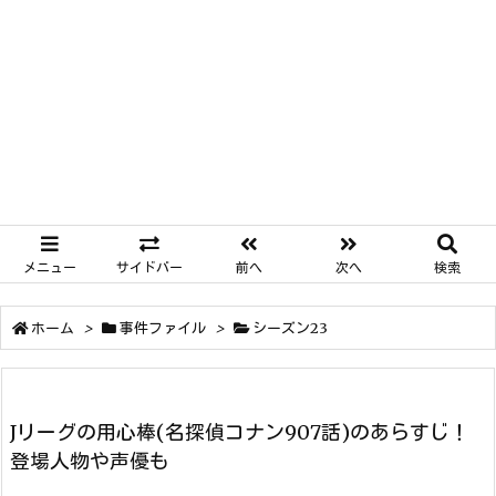
メニュー
サイドバー
前へ
次へ
検索
ホーム
>
事件ファイル
>
シーズン23
Jリーグの用心棒(名探偵コナン907話)のあらすじ！
登場人物や声優も