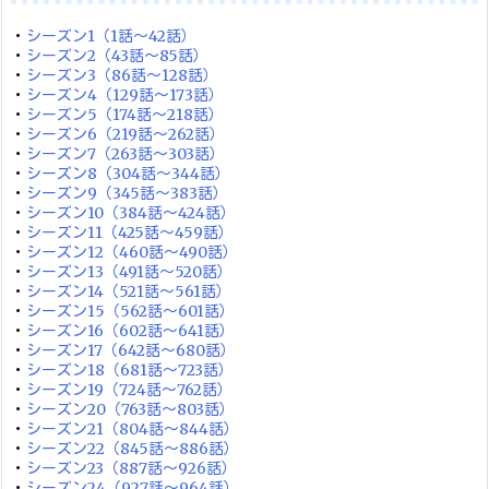
・
シーズン1（1話～42話）
・
シーズン2（43話～85話）
・
シーズン3（86話～128話）
・
シーズン4（129話～173話）
・
シーズン5（174話～218話）
・
シーズン6（219話～262話）
・
シーズン7（263話～303話）
・
シーズン8（304話～344話）
・
シーズン9（345話～383話）
・
シーズン10（384話～424話）
・
シーズン11（425話～459話）
・
シーズン12（460話～490話）
・
シーズン13（491話～520話）
・
シーズン14（521話～561話）
・
シーズン15（562話～601話）
・
シーズン16（602話～641話）
・
シーズン17（642話～680話）
・
シーズン18（681話～723話）
・
シーズン19（724話～762話）
・
シーズン20（763話～803話）
・
シーズン21（804話～844話）
・
シーズン22（845話～886話）
・
シーズン23（887話～926話）
・
シーズン24（927話～964話）