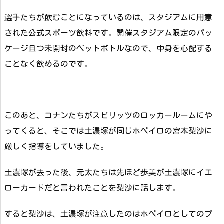
選手たちが飲むことになっているのは、スタジアムに用意
された公式スポーツ飲料です。開催スタジアム限定のパッ
ケージ且つ未開封のペットボトルなので、中身を心配する
ことなく飲めるのです。
このあと、コナンたちがスピリッツのロッカールームにや
ってくると、そこでは土濃塚が同じホペイロの宮本梨沙に
厳しく指導をしていました。
土濃塚が去った後、元太たちは先ほど歩美が土濃塚にイエ
ローカードだと言われたことを梨沙に話します。
すると梨沙は、土濃塚が注意したのはホペイロとしてのプ