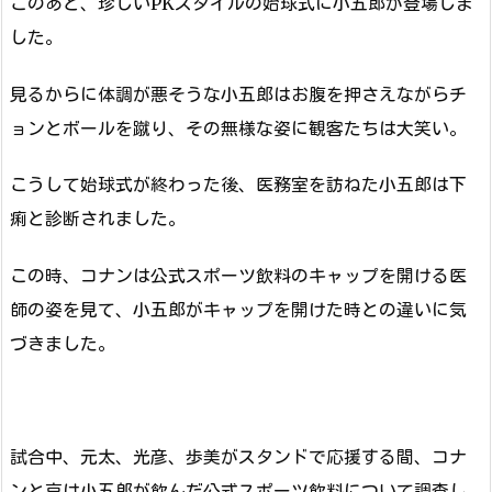
このあと、珍しいPKスタイルの始球式に小五郎が登場しま
した。
見るからに体調が悪そうな小五郎はお腹を押さえながらチ
ョンとボールを蹴り、その無様な姿に観客たちは大笑い。
こうして始球式が終わった後、医務室を訪ねた小五郎は下
痢と診断されました。
この時、コナンは公式スポーツ飲料のキャップを開ける医
師の姿を見て、小五郎がキャップを開けた時との違いに気
づきました。
試合中、元太、光彦、歩美がスタンドで応援する間、コナ
ンと哀は小五郎が飲んだ公式スポーツ飲料について調査し