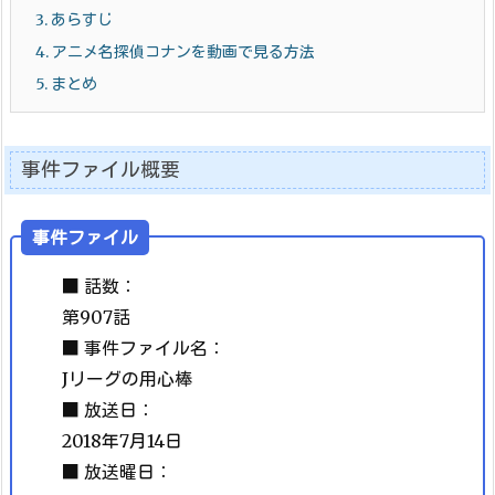
3.
あらすじ
4.
アニメ名探偵コナンを動画で見る方法
5.
まとめ
事件ファイル概要
事件ファイル
■ 話数：
第907話
■ 事件ファイル名：
Jリーグの用心棒
■ 放送日：
2018年7月14日
■ 放送曜日：