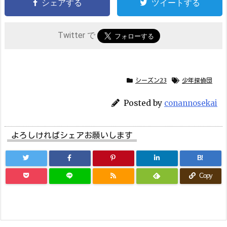
シェアする
ツイートする
Twitter で
シーズン23
少年探偵団
Posted by
conannosekai
よろしければシェアお願いします
B!
Copy