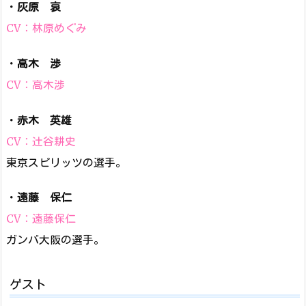
・
灰原 哀
CV：林原めぐみ
・
高木 渉
CV：高木渉
・
赤木 英雄
CV：辻谷耕史
東京スピリッツの選手。
・
遠藤 保仁
CV：遠藤保仁
ガンバ大阪の選手。
ゲスト