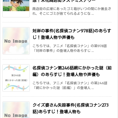
想！米花商店街ダストミステリー
商店街の広場にあったゴミ箱がいつの間にか撤去さ
れ、そこにゴミが捨てられるようにな ...
対岸の事件(名探偵コナン978話)のあらす
じ！登場人物や声優も
こちらでは、アニメ「名探偵コナン」の第978話
「対岸の事件」の登場人物やあらすじ ...
名探偵コナン第246話網にかかった謎（前
編）のあらすじ！登場人物や声優も
こちらでは、アニメ「名探偵コナン」の第246話
「網にかかった謎（前編）」の登場人 ...
クイズ婆さん失踪事件(名探偵コナン273
話)あらすじ！登場人物も