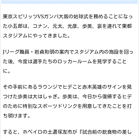
東京スピリッツVSガンバ大阪の始球式を務めることになっ
た小五郎は、コナン、元太、光彦、歩美、哀を連れて東都
スタジアムにやってきました。
Jリーグ職員・岩貞和明の案内でスタジアム内の施設を回っ
た後、今度は選手たちのロッカールームを見学すること
に。
その手前にあるラウンジでヒデこと赤木英雄のサインを見
つけた歩美は大はしゃぎ。歩美は、今日から復帰するヒデ
のために特別なスポーツドリンクを用意してきたことを打
ち明けます。
すると、ホペイロの土濃塚友市が『試合前の飲食物の差し