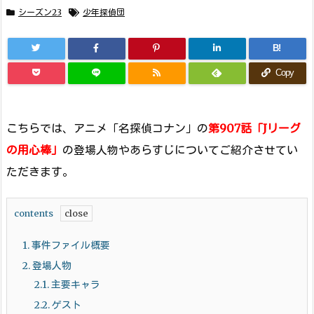
シーズン23
少年探偵団
B!
Copy
こちらでは、アニメ「名探偵コナン」の
第907話「Jリーグ
の用心棒」
の登場人物やあらすじについてご紹介させてい
ただきます。
contents
1.
事件ファイル概要
2.
登場人物
2.1.
主要キャラ
2.2.
ゲスト