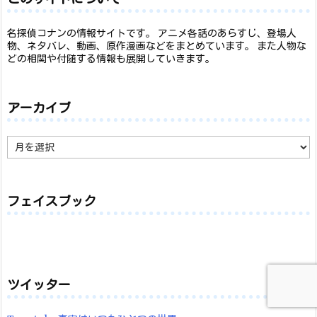
名探偵コナンの情報サイトです。 アニメ各話のあらすじ、登場人
物、ネタバレ、動画、原作漫画などをまとめています。 また人物な
どの相関や付随する情報も展開していきます。
アーカイブ
ア
ー
カ
イ
ブ
フェイスブック
ツイッター