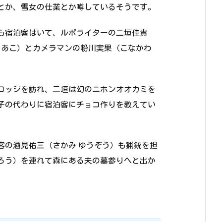
とか、雪女の仕業とか噂しているそうです。
も宿泊客はいて、ルポライターの二垣佳貴
 あこ）とカメラマンの粉川実果（こなかわ
ロッジを訪れ、二垣は幻のニホンオオカミを
子の代わりに宿泊客にチョコ作りを教えてい
客の酒見佑三（さかみ ゆうぞう）も猟銃を担
ろう）を連れて森にある夫の墓参りへと出か