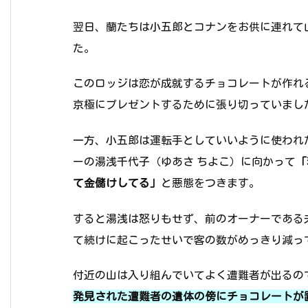
翌日、蘭たちは小五郎とコナンをお供に連れて
た。
このロッジは恋が成就するチョコレートが作れ
京極にプレゼントするために張り切っていまし
一方、小五郎は運転手としていいように使われ
ーの湯浅千代子（ゆあさ ちよこ）に向かって
「
て金儲けしてる」
と悪態をつきます。
すると湯浅は怒りもせず、前のオーナーである
て続けに起こったせいで客の数がめっきり減っ
付近の山は入り組んでいてよく遭難者が出るの
発見された遭難者の遺体の傍にチョコレートが