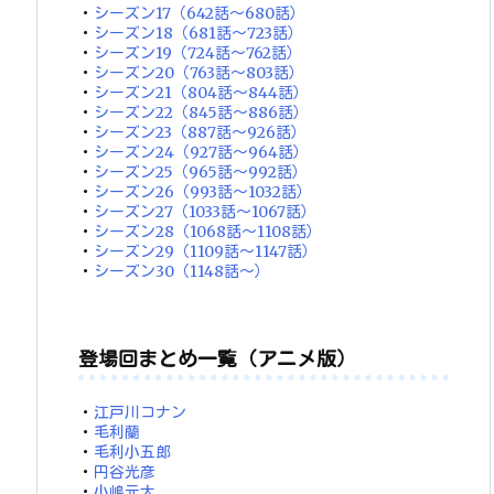
・
シーズン17（642話～680話）
・
シーズン18（681話～723話）
・
シーズン19（724話～762話）
・
シーズン20（763話～803話）
・
シーズン21（804話～844話）
・
シーズン22（845話～886話）
・
シーズン23（887話～926話）
・
シーズン24（927話～964話）
・
シーズン25（965話～992話）
・
シーズン26（993話～1032話）
・
シーズン27（1033話～1067話）
・
シーズン28（1068話～1108話）
・
シーズン29（1109話～1147話）
・
シーズン30（1148話～）
登場回まとめ一覧（アニメ版）
・
江戸川コナン
・
毛利蘭
・
毛利小五郎
・
円谷光彦
・
小嶋元太