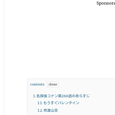
Sponsor
contents
1.
名探偵コナン第266話のあらすじ
1.1.
もうすぐバレンタイン
1.2.
吹渡山荘