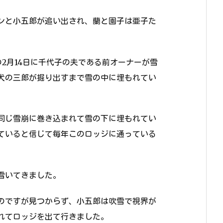
ンと小五郎が追い出され、蘭と園子は亜子た
2月14日に千代子の夫である前オーナーが雪
犬の三郎が掘り出すまで雪の中に埋もれてい
同じ雪崩に巻き込まれて雪の下に埋もれてい
ていると信じて毎年このロッジに通っている
雪いてきました。
のですが見つからず、小五郎は吹雪で視界が
れてロッジを出て行きました。