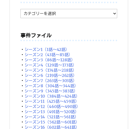
カ
テ
ゴ
リ
ー
事件ファイル
・
シーズン1（1話～42話）
・
シーズン2（43話～85話）
・
シーズン3（86話～128話）
・
シーズン4（129話～173話）
・
シーズン5（174話～218話）
・
シーズン6（219話～262話）
・
シーズン7（263話～303話）
・
シーズン8（304話～344話）
・
シーズン9（345話～383話）
・
シーズン10（384話～424話）
・
シーズン11（425話～459話）
・
シーズン12（460話～490話）
・
シーズン13（491話～520話）
・
シーズン14（521話～561話）
・
シーズン15（562話～601話）
・
シーズン16（602話～641話）