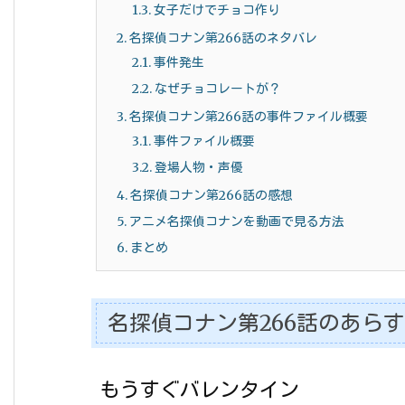
1.3.
女子だけでチョコ作り
2.
名探偵コナン第266話のネタバレ
2.1.
事件発生
2.2.
なぜチョコレートが？
3.
名探偵コナン第266話の事件ファイル概要
3.1.
事件ファイル概要
3.2.
登場人物・声優
4.
名探偵コナン第266話の感想
5.
アニメ名探偵コナンを動画で見る方法
6.
まとめ
名探偵コナン第266話のあら
もうすぐバレンタイン