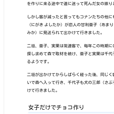
を作りに来る途中で道に迷って死んだ女の祟り
しかし客が減ったと言ってもコナンたちの他に
（にがき よしたか）が恋人の甘利亜子（あまり
みか）に見送られて出かけて行きました。
二垣、亜子、実果は常連客で、毎年この時期に
探し求めて森で取材を続け、亜子と実果は千代
るようです。
二垣が出かけてからしばらく経った後、同じく
いで森へ入って行き、千代子も犬の三郎（さぶ
けて行きました。
女子だけでチョコ作り