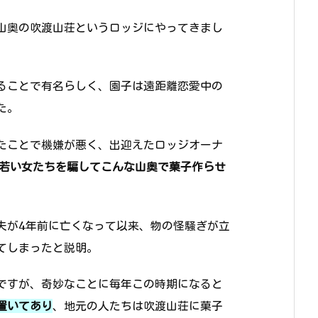
山奥の吹渡山荘というロッジにやってきまし
ることで有名らしく、園子は遠距離恋愛中の
た。
たことで機嫌が悪く、出迎えたロッジオーナ
若い女たちを騙してこんな山奥で菓子作らせ
夫が4年前に亡くなって以来、物の怪騒ぎが立
てしまったと説明。
ですが、奇妙なことに毎年この時期になると
置いてあり
、地元の人たちは吹渡山荘に菓子