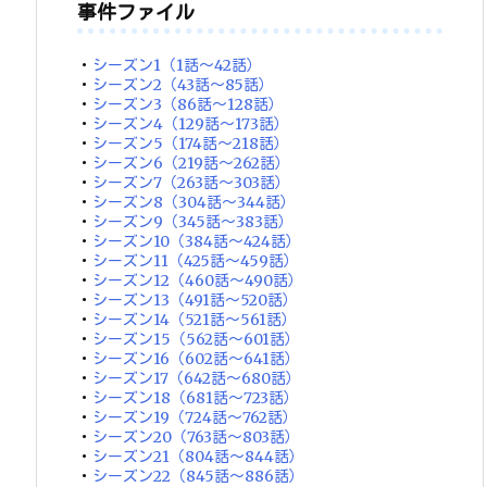
事件ファイル
・
シーズン1（1話～42話）
・
シーズン2（43話～85話）
・
シーズン3（86話～128話）
・
シーズン4（129話～173話）
・
シーズン5（174話～218話）
・
シーズン6（219話～262話）
・
シーズン7（263話～303話）
・
シーズン8（304話～344話）
・
シーズン9（345話～383話）
・
シーズン10（384話～424話）
・
シーズン11（425話～459話）
・
シーズン12（460話～490話）
・
シーズン13（491話～520話）
・
シーズン14（521話～561話）
・
シーズン15（562話～601話）
・
シーズン16（602話～641話）
・
シーズン17（642話～680話）
・
シーズン18（681話～723話）
・
シーズン19（724話～762話）
・
シーズン20（763話～803話）
・
シーズン21（804話～844話）
・
シーズン22（845話～886話）