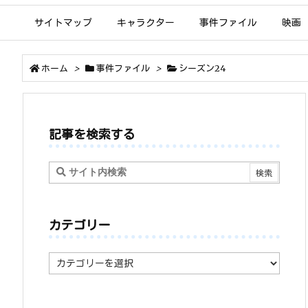
サイトマップ
キャラクター
事件ファイル
映画
ホーム
>
事件ファイル
>
シーズン24
記事を検索する
カテゴリー
カ
テ
ゴ
リ
ー