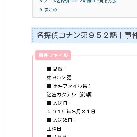
5.
アニメ名探偵コナンを動画で見る方法
6.
まとめ
名探偵コナン第９５２話｜事
事件ファイル
■ 話数：
第９５２話
■ 事件ファイル名：
迷宮カクテル（前編）
■ 放送日：
２０１９年８月３１日
■ 放送曜日：
土曜日