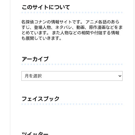
このサイトについて
名探偵コナンの情報サイトです。 アニメ各話のあら
すじ、登場人物、ネタバレ、動画、原作漫画などをま
とめています。 また人物などの相関や付随する情報
も展開していきます。
アーカイブ
ア
ー
カ
イ
ブ
フェイスブック
ツイッター