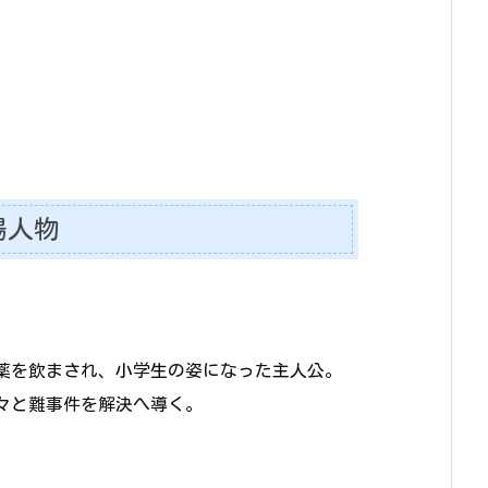
場人物
薬を飲まされ、小学生の姿になった主人公。
々と難事件を解決へ導く。