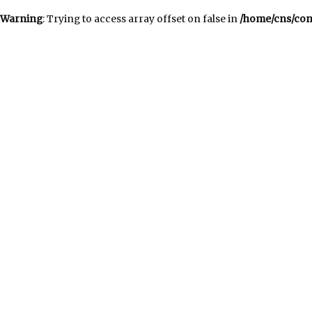
Warning
: Trying to access array offset on false in
/home/cns/con