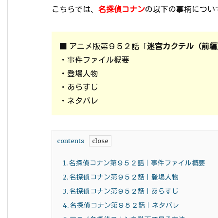
こちらでは、
名探偵コナン
の以下の事柄につい
■ アニメ版第９５２話「
迷宮カクテル（前編
・事件ファイル概要
・登場人物
・あらすじ
・ネタバレ
contents
1.
名探偵コナン第９５２話｜事件ファイル概要
2.
名探偵コナン第９５２話｜登場人物
3.
名探偵コナン第９５２話｜あらすじ
4.
名探偵コナン第９５２話｜ネタバレ