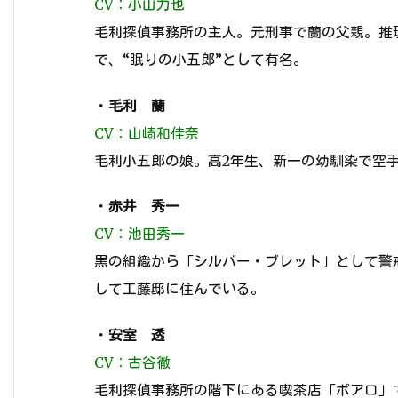
CV：小山力也
毛利探偵事務所の主人。元刑事で蘭の父親。推
で、“眠りの小五郎”として有名。
・
毛利 蘭
CV：山崎和佳奈
毛利小五郎の娘。高2年生、新一の幼馴染で空
・
赤井 秀一
CV：池田秀一
黒の組織から「シルバー・ブレット」として警
して工藤邸に住んでいる。
・
安室 透
CV：古谷徹
毛利探偵事務所の階下にある喫茶店「ポアロ」