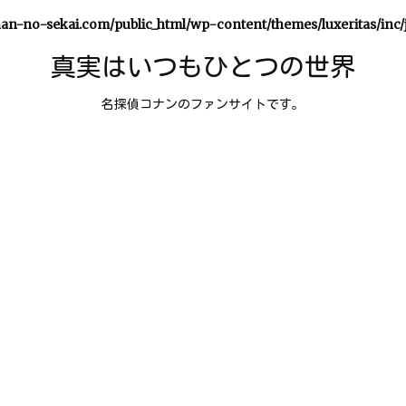
an-no-sekai.com/public_html/wp-content/themes/luxeritas/inc/
真実はいつもひとつの世界
名探偵コナンのファンサイトです。