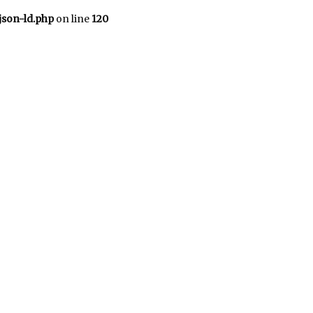
json-ld.php
on line
120