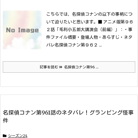
こちらでは、名探偵コナンの以下の事柄につ
いて迫りたいと思います。
■ アニメ版第９６
２話「毛利小五郎大講演会（前編）」：
・事
件ファイル概要
・登場人物
・あらすじ
・ネタ
バレ名探偵コナン第９６２ ...
記事を読む
名探偵コナン第96 ...
名探偵コナン第961話のネタバレ！グランピング怪事
件
シーズン24