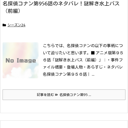
名探偵コナン第956話のネタバレ！謎解き水上バス
（前編）
シーズン24
こちらでは、名探偵コナンの以下の事柄につ
いて迫りたいと思います。
■ アニメ版第９５
６話「謎解き水上バス（前編）」：
・事件フ
ァイル概要
・登場人物
・あらすじ
・ネタバレ
名探偵コナン第９５６話｜ ...
記事を読む
名探偵コナン第95 ...