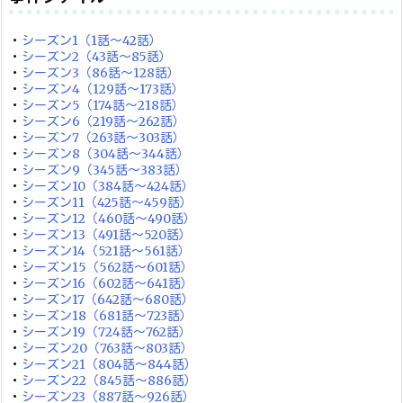
・
シーズン1（1話～42話）
・
シーズン2（43話～85話）
・
シーズン3（86話～128話）
・
シーズン4（129話～173話）
・
シーズン5（174話～218話）
・
シーズン6（219話～262話）
・
シーズン7（263話～303話）
・
シーズン8（304話～344話）
・
シーズン9（345話～383話）
・
シーズン10（384話～424話）
・
シーズン11（425話～459話）
・
シーズン12（460話～490話）
・
シーズン13（491話～520話）
・
シーズン14（521話～561話）
・
シーズン15（562話～601話）
・
シーズン16（602話～641話）
・
シーズン17（642話～680話）
・
シーズン18（681話～723話）
・
シーズン19（724話～762話）
・
シーズン20（763話～803話）
・
シーズン21（804話～844話）
・
シーズン22（845話～886話）
・
シーズン23（887話～926話）