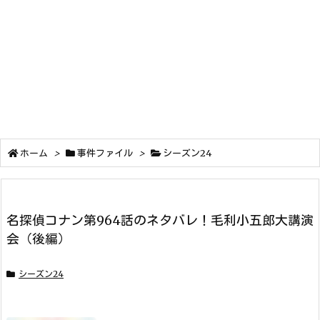
ホーム
>
事件ファイル
>
シーズン24
名探偵コナン第964話のネタバレ！毛利小五郎大講演
会（後編）
シーズン24