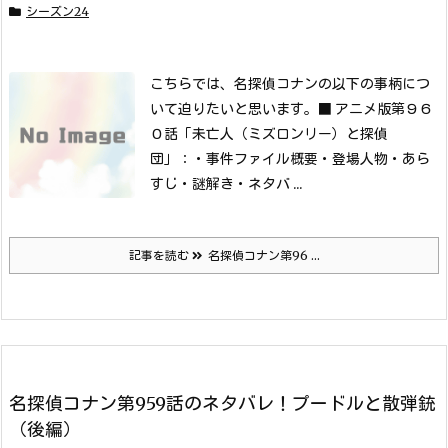
シーズン24
こちらでは、名探偵コナンの以下の事柄につ
いて迫りたいと思います。
■ アニメ版第９６
０話「未亡人（ミズロンリー）と探偵
団」：
・事件ファイル概要
・登場人物
・あら
すじ
・謎解き
・ネタバ ...
記事を読む
名探偵コナン第96 ...
名探偵コナン第959話のネタバレ！プードルと散弾銃
（後編）