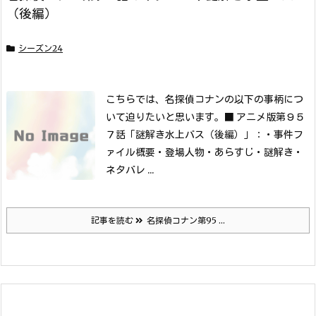
（後編）
シーズン24
こちらでは、名探偵コナンの以下の事柄につ
いて迫りたいと思います。
■ アニメ版第９５
７話「謎解き水上バス（後編）」：
・事件フ
ァイル概要
・登場人物
・あらすじ
・謎解き
・
ネタバレ ...
記事を読む
名探偵コナン第95 ...