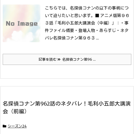
こちらでは、名探偵コナンの以下の事柄につ
いて迫りたいと思います。
■ アニメ版第９６
３話「毛利小五郎大講演会（中編）」：
・事
件ファイル概要
・登場人物
・あらすじ
・ネタ
バレ名探偵コナン第９６３ ...
記事を読む
名探偵コナン第96 ...
名探偵コナン第962話のネタバレ！毛利小五郎大講演
会（前編）
シーズン24