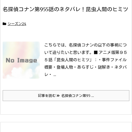
名探偵コナン第955話のネタバレ！昆虫人間のヒミツ
シーズン24
こちらでは、名探偵コナンの以下の事柄につ
いて迫りたいと思います。
■ アニメ版第９５
５話「昆虫人間のヒミツ」：
・事件ファイル
概要
・登場人物
・あらすじ
・謎解き
・ネタバ
レ
・ ...
記事を読む
名探偵コナン第95 ...