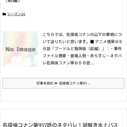
（前編）
シーズン24
こちらでは、名探偵コナンの以下の事柄につ
いて迫りたいと思います。
■ アニメ版第９５
８話「プードルと散弾銃（前編）」：
・事件
ファイル概要
・登場人物
・あらすじ
・ネタバ
レ名探偵コナン第９５８話 ...
記事を読む
名探偵コナン第95 ...
名探偵コナン第957話のネタバレ！謎解き水上バス