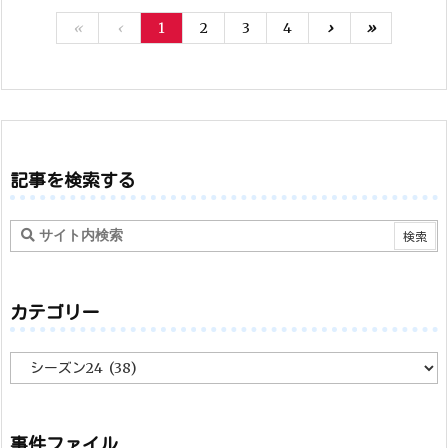
«
‹
1
2
3
4
›
»
記事を検索する
カテゴリー
カ
テ
ゴ
リ
ー
事件ファイル