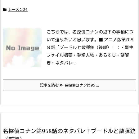
シーズン24
こちらでは、名探偵コナンの以下の事柄につ
いて迫りたいと思います。
■ アニメ版第９５
９話「プードルと散弾銃（後編）」：
・事件
ファイル概要
・登場人物
・あらすじ
・謎解
き
・ネタバレ ...
記事を読む
名探偵コナン第95 ...
名探偵コナン第958話のネタバレ！プードルと散弾銃