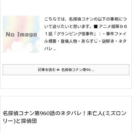
こちらでは、名探偵コナンの以下の事柄につ
いて迫りたいと思います。
■ アニメ版第９６
１話「グランピング怪事件」：
・事件ファイ
ル概要
・登場人物
・あらすじ
・謎解き
・ネタ
バレ ...
記事を読む
名探偵コナン第96 ...
名探偵コナン第960話のネタバレ！未亡人(ミズロン
リー)と探偵団