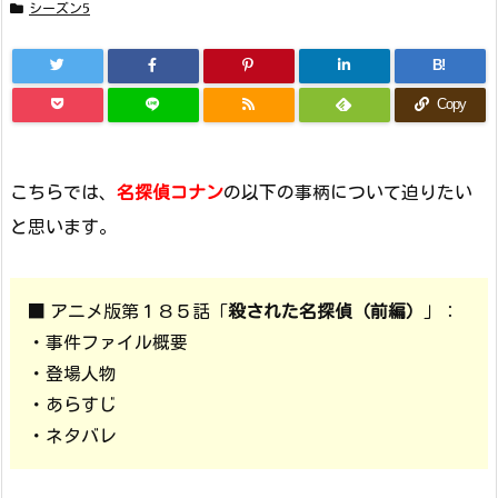
シーズン5
B!
Copy
こちらでは、
名探偵コナン
の以下の事柄について迫りたい
と思います。
■ アニメ版第１８５話「
殺された名探偵（前編）
」：
・事件ファイル概要
・登場人物
・あらすじ
・ネタバレ