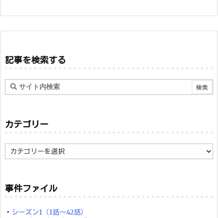
記事を検索する
カテゴリー
カ
テ
ゴ
リ
ー
事件ファイル
・
シーズン1（1話～42話）