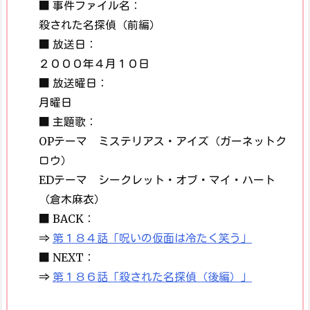
■ 事件ファイル名：
殺された名探偵（前編）
■ 放送日：
２０００年４月１０日
■ 放送曜日：
月曜日
■ 主題歌：
OPテーマ ミステリアス・アイズ（ガーネットク
ロウ）
EDテーマ シークレット・オブ・マイ・ハート
（倉木麻衣）
■ BACK：
⇒
第１８４話「呪いの仮面は冷たく笑う」
■ NEXT：
⇒
第１８６話「殺された名探偵（後編）」