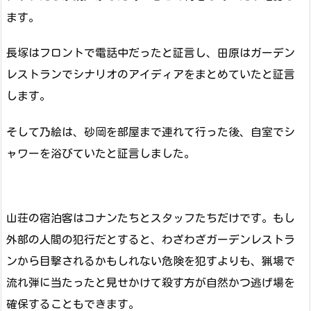
ます。
長塚はフロントで電話中だったと証言し、田原はガーデン
レストランでシナリオのアイディアをまとめていたと証言
します。
そして乃絵は、砂岡を部屋まで連れて行った後、自室でシ
ャワーを浴びていたと証言しました。
山荘の宿泊客はコナンたちとスタッフたちだけです。もし
外部の人間の犯行だとすると、わざわざガーデンレストラ
ンから目撃されるかもしれない危険を犯すよりも、猟場で
流れ弾に当たったと見せかけて殺す方が自然かつ逃げ場を
確保することもできます。