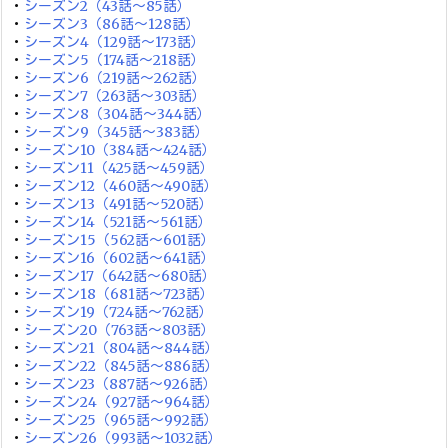
・
シーズン2（43話～85話）
・
シーズン3（86話～128話）
・
シーズン4（129話～173話）
・
シーズン5（174話～218話）
・
シーズン6（219話～262話）
・
シーズン7（263話～303話）
・
シーズン8（304話～344話）
・
シーズン9（345話～383話）
・
シーズン10（384話～424話）
・
シーズン11（425話～459話）
・
シーズン12（460話～490話）
・
シーズン13（491話～520話）
・
シーズン14（521話～561話）
・
シーズン15（562話～601話）
・
シーズン16（602話～641話）
・
シーズン17（642話～680話）
・
シーズン18（681話～723話）
・
シーズン19（724話～762話）
・
シーズン20（763話～803話）
・
シーズン21（804話～844話）
・
シーズン22（845話～886話）
・
シーズン23（887話～926話）
・
シーズン24（927話～964話）
・
シーズン25（965話～992話）
・
シーズン26（993話～1032話）