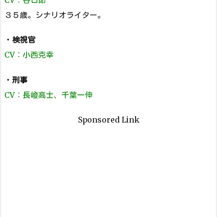
３５歳。シナリオライター。
・
検視官
CV：小西克幸
・
刑事
CV：長嶝高士、千葉一伸
Sponsored Link