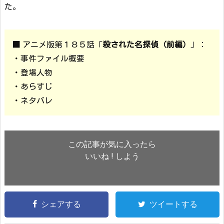
た。
■ アニメ版第１８５話「
殺された名探偵（前編）
」：
・事件ファイル概要
・登場人物
・あらすじ
・ネタバレ
この記事が気に入ったら
いいね ! しよう
シェアする
ツイートする