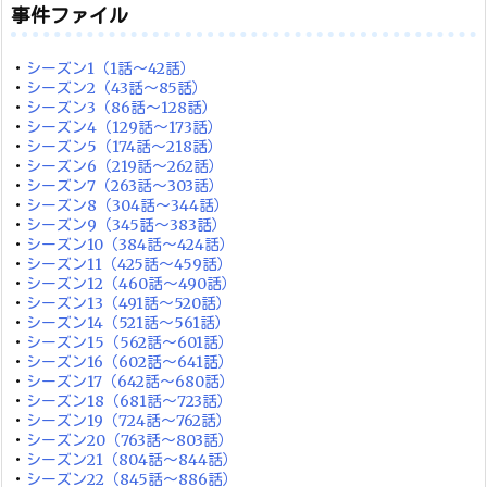
ー
事件ファイル
・
シーズン1（1話～42話）
・
シーズン2（43話～85話）
・
シーズン3（86話～128話）
・
シーズン4（129話～173話）
・
シーズン5（174話～218話）
・
シーズン6（219話～262話）
・
シーズン7（263話～303話）
・
シーズン8（304話～344話）
・
シーズン9（345話～383話）
・
シーズン10（384話～424話）
・
シーズン11（425話～459話）
・
シーズン12（460話～490話）
・
シーズン13（491話～520話）
・
シーズン14（521話～561話）
・
シーズン15（562話～601話）
・
シーズン16（602話～641話）
・
シーズン17（642話～680話）
・
シーズン18（681話～723話）
・
シーズン19（724話～762話）
・
シーズン20（763話～803話）
・
シーズン21（804話～844話）
・
シーズン22（845話～886話）