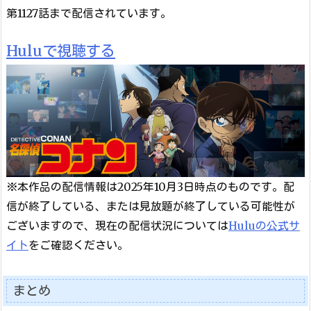
第1127話まで配信されています。
Huluで視聴する
※本作品の配信情報は2025年10月3日時点のものです。配
信が終了している、または見放題が終了している可能性が
ございますので、現在の配信状況については
Huluの公式サ
イト
をご確認ください。
まとめ