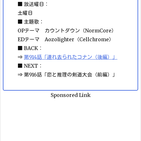
■ 放送曜日：
土曜日
■ 主題歌：
OPテーマ カウントダウン（NormCore）
EDテーマ Aozolighter（Cellchrome）
■ BACK：
⇒
第914話「連れ去られたコナン（後編）」
■ NEXT：
⇒ 第916話「恋と推理の剣道大会（前編）」
Sponsored Link