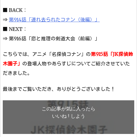
■ BACK：
⇒
第914話「連れ去られたコナン（後編）」
■ NEXT：
⇒ 第916話「恋と推理の剣道大会（前編）」
こちらでは、アニメ「名探偵コナン」の
第915話「JK探偵鈴
木園子」
の登場人物やあらすじについてご紹介させていた
だきました。
最後までご覧いただき、ありがとうございました！
この記事が気に入ったら
いいね ! しよう