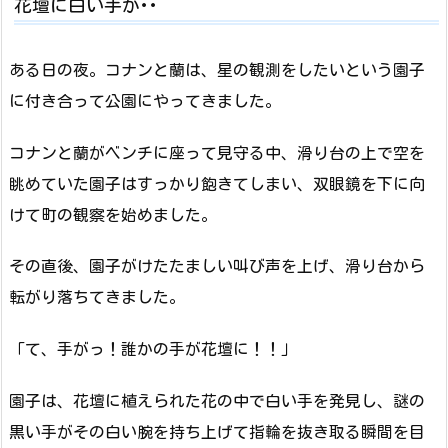
花壇に白い手が･･
ある日の夜。コナンと蘭は、星の観測をしたいという園子
に付き合って公園にやってきました。
コナンと蘭がベンチに座って見守る中、滑り台の上で空を
眺めていた園子はすっかり飽きてしまい、双眼鏡を下に向
けて町の観察を始めました。
その直後、園子がけたたましい叫び声を上げ、滑り台から
転がり落ちてきました。
「て、手がっ！誰かの手が花壇に！！」
園子は、花壇に植えられた花の中で白い手を発見し、謎の
黒い手がその白い腕を持ち上げて指輪を抜き取る瞬間を目