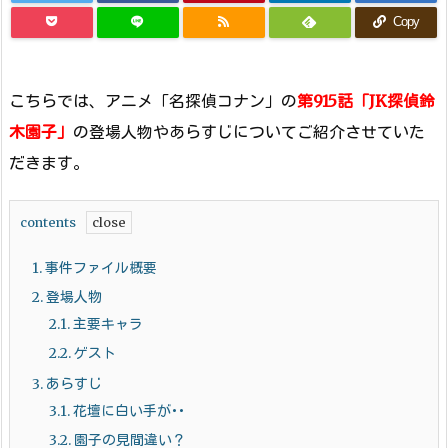
Copy
こちらでは、アニメ「名探偵コナン」の
第915話「JK探偵鈴
木園子」
の登場人物やあらすじについてご紹介させていた
だきます。
contents
1.
事件ファイル概要
2.
登場人物
2.1.
主要キャラ
2.2.
ゲスト
3.
あらすじ
3.1.
花壇に白い手が･･
3.2.
園子の見間違い？