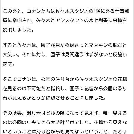
このあと、コナンたちは佐々木スタジオの1階にある仕事部
屋に案内され、佐々木とアシスタントの水上利香に事情を
説明しました。
すると佐々木は、園子が見たのはきっとマネキンの腕だと
大笑い。それに対し、園子は見間違うはずがないと反論し
ます。
そこでコナンは、公園の滑り台から佐々木スタジオの花壇
を見るのは不可能だと指摘し、園子に花壇から公園の滑り
台が見えるかどうか確認させることにしました。
その結果、滑り台はビルの陰になって見えず、唯一見える
のは公園の中央にある大時計だけでした。花壇から見えな
いということは滑り台からも見えないということ。だとす