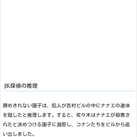
JK探偵の推理
諦めきれない園子は、犯人が吉村ビルの中にナナエの遺体
を隠したと推理します。すると、佐々木はナナエが殺害さ
れたと決めつける園子に激怒し、コナンたちをビルから追
い出しました。