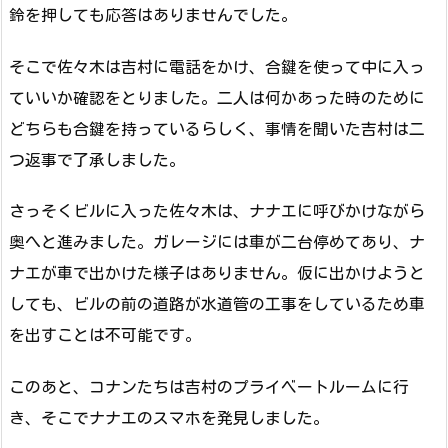
鈴を押しても応答はありませんでした。
そこで佐々木は吉村に電話をかけ、合鍵を使って中に入っ
ていいか確認をとりました。二人は何かあった時のために
どちらも合鍵を持っているらしく、事情を聞いた吉村は二
つ返事で了承しました。
さっそくビルに入った佐々木は、ナナエに呼びかけながら
奥へと進みました。ガレージには車が二台停めてあり、ナ
ナエが車で出かけた様子はありません。仮に出かけようと
しても、ビルの前の道路が水道管の工事をしているため車
を出すことは不可能です。
このあと、コナンたちは吉村のプライベートルームに行
き、そこでナナエのスマホを発見しました。