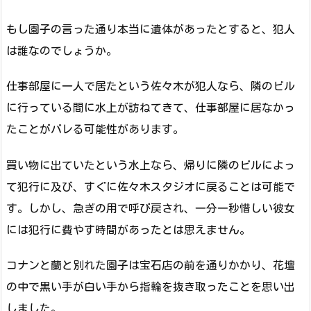
もし園子の言った通り本当に遺体があったとすると、犯人
は誰なのでしょうか。
仕事部屋に一人で居たという佐々木が犯人なら、隣のビル
に行っている間に水上が訪ねてきて、仕事部屋に居なかっ
たことがバレる可能性があります。
買い物に出ていたという水上なら、帰りに隣のビルによっ
て犯行に及び、すぐに佐々木スタジオに戻ることは可能で
す。しかし、急ぎの用で呼び戻され、一分一秒惜しい彼女
には犯行に費やす時間があったとは思えません。
コナンと蘭と別れた園子は宝石店の前を通りかかり、花壇
の中で黒い手が白い手から指輪を抜き取ったことを思い出
しました。