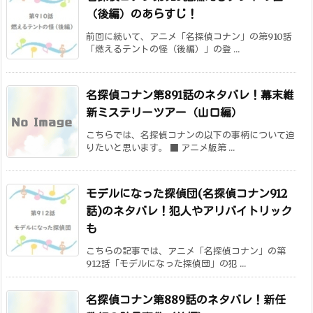
（後編）のあらすじ！
前回に続いて、アニメ「名探偵コナン」の第910話
「燃えるテントの怪（後編）」の登 ...
名探偵コナン第891話のネタバレ！幕末維
新ミステリーツアー（山口編）
こちらでは、名探偵コナンの以下の事柄について迫
りたいと思います。 ■ アニメ版第 ...
モデルになった探偵団(名探偵コナン912
話)のネタバレ！犯人やアリバイトリック
も
こちらの記事では、アニメ「名探偵コナン」の第
912話「モデルになった探偵団」の犯 ...
名探偵コナン第889話のネタバレ！新任