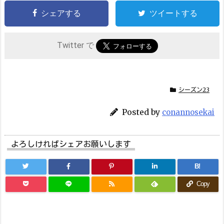
シェアする
ツイートする
Twitter で
シーズン23
Posted by
conannosekai
よろしければシェアお願いします
B!
Copy