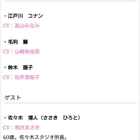
・
江戸川 コナン
CV：高山みなみ
・
毛利 蘭
CV：山崎和佳奈
・
鈴木 園子
CV：松井菜桜子
ゲスト
・
佐々木 博人（ささき ひろと）
CV：相沢まさき
40歳。佐々木スタジオ所長。