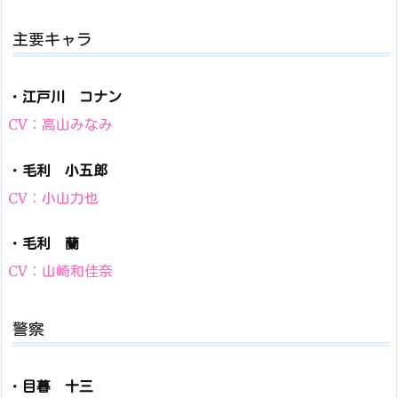
主要キャラ
・
江戸川 コナン
CV：高山みなみ
・
毛利 小五郎
CV：小山力也
・
毛利 蘭
CV：山崎和佳奈
警察
・
目暮 十三