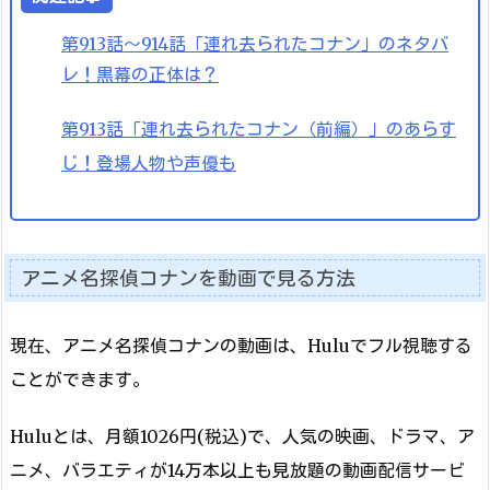
第913話～914話「連れ去られたコナン」のネタバ
レ！黒幕の正体は？
第913話「連れ去られたコナン（前編）」のあらす
じ！登場人物や声優も
アニメ名探偵コナンを動画で見る方法
現在、アニメ名探偵コナンの動画は、Huluでフル視聴する
ことができます。
Huluとは、月額1026円(税込)で、人気の映画、ドラマ、ア
ニメ、バラエティが14万本以上も見放題の動画配信サービ