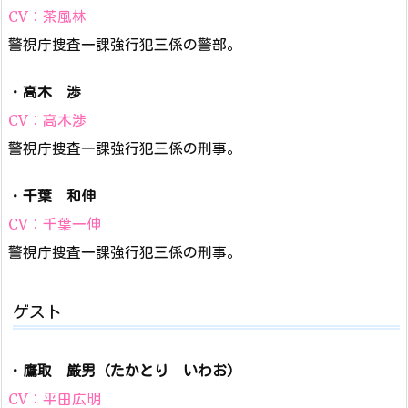
CV：茶風林
警視庁捜査一課強行犯三係の警部。
・
高木 渉
CV：高木渉
警視庁捜査一課強行犯三係の刑事。
・
千葉 和伸
CV：千葉一伸
警視庁捜査一課強行犯三係の刑事。
ゲスト
・
鷹取 厳男（たかとり いわお）
CV：平田広明