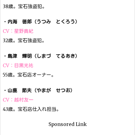
38歳。宝石強盗犯。
・
内海 徳郎（うつみ とくろう）
CV：星野貴紀
32歳。宝石強盗犯。
・
島津 輝明（しまづ てるあき）
CV：目黒光祐
55歳。宝石店オーナー。
・
山鹿 節夫（やまが せつお）
CV：越村友一
43歳。宝石店仕入れ担当。
Sponsored Link