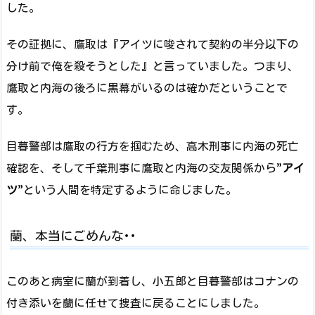
した。
その証拠に、鷹取は『アイツに唆されて契約の半分以下の
分け前で俺を殺そうとした』と言っていました。つまり、
鷹取と内海の後ろに黒幕がいるのは確かだということで
す。
目暮警部は鷹取の行方を掴むため、高木刑事に内海の死亡
確認を、そして千葉刑事に鷹取と内海の交友関係から”
アイ
ツ
”という人間を特定するように命じました。
蘭、本当にごめんな･･
このあと病室に蘭が到着し、小五郎と目暮警部はコナンの
付き添いを蘭に任せて捜査に戻ることにしました。