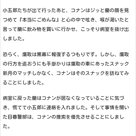
小五郎たちが出て行ったあと、コナンはジッと蘭の顔を見
つめて『本当にごめんな』と心の中で呟き、喉が渇いたと
言って蘭に飲み物を買いに行かせ、こっそり病室を抜け出
しました。
恐らく、鷹取は黒幕に報復するつもりです。しかし、鷹取
の行方を追おうにも手掛かりは鷹取の車にあったスナック
新月のマッチしかなく、コナンはそのスナックを訪ねてみ
ることにしました。
病室に戻った蘭はコナンが居なくなっていることに気づ
き、慌てて小五郎に連絡を入れました。そして事情を聞い
た目暮警部は、コナンの捜索を優先させることにしまし
た。