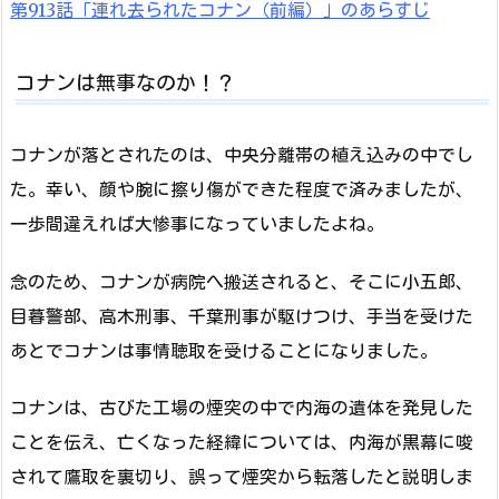
第913話「連れ去られたコナン（前編）」のあらすじ
コナンは無事なのか！？
コナンが落とされたのは、中央分離帯の植え込みの中でし
た。幸い、顔や腕に擦り傷ができた程度で済みましたが、
一歩間違えれば大惨事になっていましたよね。
念のため、コナンが病院へ搬送されると、そこに小五郎、
目暮警部、高木刑事、千葉刑事が駆けつけ、手当を受けた
あとでコナンは事情聴取を受けることになりました。
コナンは、古びた工場の煙突の中で内海の遺体を発見した
ことを伝え、亡くなった経緯については、内海が黒幕に唆
されて鷹取を裏切り、誤って煙突から転落したと説明しま