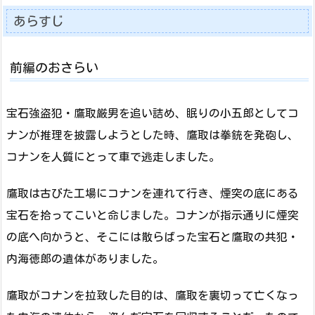
あらすじ
前編のおさらい
宝石強盗犯・鷹取厳男を追い詰め、眠りの小五郎としてコ
ナンが推理を披露しようとした時、鷹取は拳銃を発砲し、
コナンを人質にとって車で逃走しました。
鷹取は古びた工場にコナンを連れて行き、煙突の底にある
宝石を拾ってこいと命じました。コナンが指示通りに煙突
の底へ向かうと、そこには散らばった宝石と鷹取の共犯・
内海徳郎の遺体がありました。
鷹取がコナンを拉致した目的は、鷹取を裏切って亡くなっ