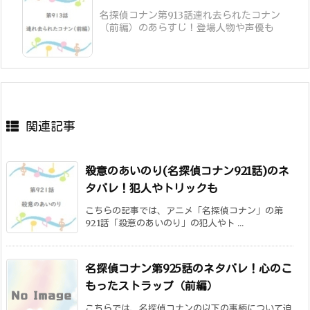
名探偵コナン第913話連れ去られたコナン
（前編）のあらすじ！登場人物や声優も
関連記事
殺意のあいのり(名探偵コナン921話)のネ
タバレ！犯人やトリックも
こちらの記事では、アニメ「名探偵コナン」の第
921話「殺意のあいのり」の犯人やト ...
名探偵コナン第925話のネタバレ！心のこ
もったストラップ（前編）
こちらでは、名探偵コナンの以下の事柄について迫