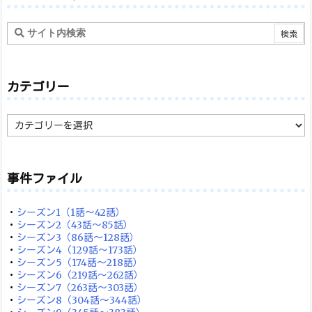
カテゴリー
カ
テ
ゴ
リ
ー
事件ファイル
・
シーズン1（1話～42話）
・
シーズン2（43話～85話）
・
シーズン3（86話～128話）
・
シーズン4（129話～173話）
・
シーズン5（174話～218話）
・
シーズン6（219話～262話）
・
シーズン7（263話～303話）
・
シーズン8（304話～344話）