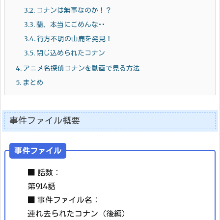
3.2.
コナンは無事なのか！？
3.3.
蘭、本当にごめんな･･
3.4.
行方不明の山鹿を発見！
3.5.
閉じ込められたコナン
4.
アニメ名探偵コナンを動画で見る方法
5.
まとめ
事件ファイル概要
事件ファイル
■ 話数：
第914話
■ 事件ファイル名：
連れ去られたコナン（後編）