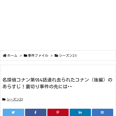
ホーム
>
事件ファイル
>
シーズン23
名探偵コナン第914話連れ去られたコナン（後編）の
あらすじ！裏切り事件の先には･･
シーズン23
B!