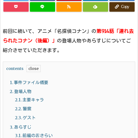
Copy
前回に続いて、アニメ「名探偵コナン」の
第914話「連れ去
られたコナン（後編）」
の登場人物やあらすじについてご
紹介させていただきます。
contents
1.
事件ファイル概要
2.
登場人物
2.1.
主要キャラ
2.2.
警察
2.3.
ゲスト
3.
あらすじ
3.1.
前編のおさらい