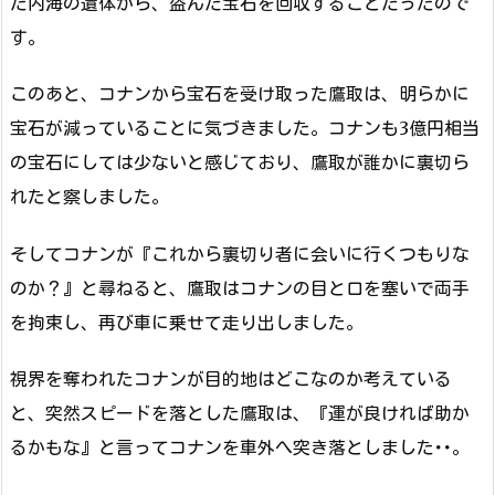
た内海の遺体から、盗んだ宝石を回収することだったので
す。
このあと、コナンから宝石を受け取った鷹取は、明らかに
宝石が減っていることに気づきました。コナンも3億円相当
の宝石にしては少ないと感じており、鷹取が誰かに裏切ら
れたと察しました。
そしてコナンが『これから裏切り者に会いに行くつもりな
のか？』と尋ねると、鷹取はコナンの目と口を塞いで両手
を拘束し、再び車に乗せて走り出しました。
視界を奪われたコナンが目的地はどこなのか考えている
と、突然スピードを落とした鷹取は、『運が良ければ助か
るかもな』と言ってコナンを車外へ突き落としました･･。