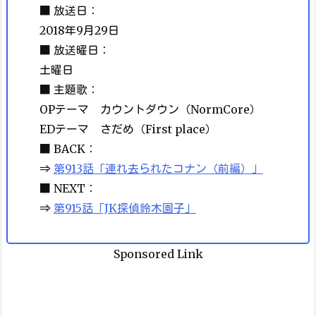
■ 放送日：
2018年9月29日
■ 放送曜日：
土曜日
■ 主題歌：
OPテーマ カウントダウン（NormCore）
EDテーマ さだめ（First place）
■ BACK：
⇒
第913話「連れ去られたコナン（前編）」
■ NEXT：
⇒
第915話「JK探偵鈴木園子」
Sponsored Link