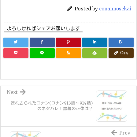
Posted by
conannosekai
よろしければシェアお願いします
B!
Copy
Next
連れ去られたコナン(コナン913話～914話)
のネタバレ！黒幕の正体は？
Prev