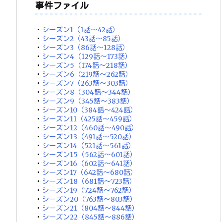
事件ファイル
・
シーズン1（1話～42話）
・
シーズン2（43話～85話）
・
シーズン3（86話～128話）
・
シーズン4（129話～173話）
・
シーズン5（174話～218話）
・
シーズン6（219話～262話）
・
シーズン7（263話～303話）
・
シーズン8（304話～344話）
・
シーズン9（345話～383話）
・
シーズン10（384話～424話）
・
シーズン11（425話～459話）
・
シーズン12（460話～490話）
・
シーズン13（491話～520話）
・
シーズン14（521話～561話）
・
シーズン15（562話～601話）
・
シーズン16（602話～641話）
・
シーズン17（642話～680話）
・
シーズン18（681話～723話）
・
シーズン19（724話～762話）
・
シーズン20（763話～803話）
・
シーズン21（804話～844話）
・
シーズン22（845話～886話）