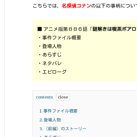
こちらでは、
名探偵コナン
の以下の事柄につい
■ アニメ版第８８６話「
謎解きは喫茶ポアロ
・事件ファイル概要
・登場人物
・あらすじ
・ネタバレ
・エピローグ
contents
1.
事件ファイル概要
2.
登場人物
3.
（前編）のストーリー