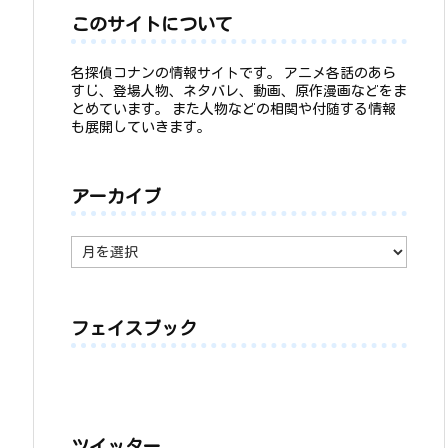
このサイトについて
名探偵コナンの情報サイトです。 アニメ各話のあら
すじ、登場人物、ネタバレ、動画、原作漫画などをま
とめています。 また人物などの相関や付随する情報
も展開していきます。
アーカイブ
ア
ー
カ
イ
ブ
フェイスブック
ツイッター