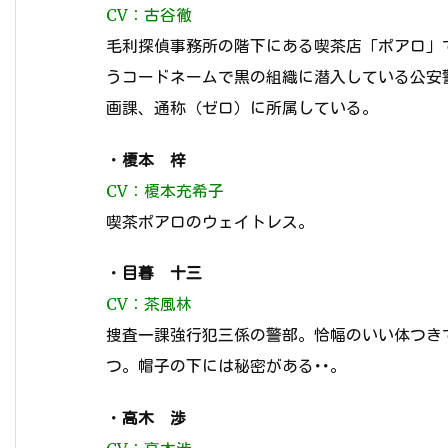
CV：古谷徹
毛利探偵事務所の階下にある喫茶店「ポアロ」
うコードネームで黒の組織に潜入している公安
画課、通称（ゼロ）に所属している。
・
榎本 梓
CV：榎本充希子
喫茶ポアロのウェイトレス。
・
目暮 十三
CV：茶風林
捜査一課強行犯三係の警部。恰幅のいい体つき
つ。帽子の下には秘密がある･･。
・
高木 渉