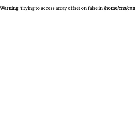
Warning
: Trying to access array offset on false in
/home/cns/con