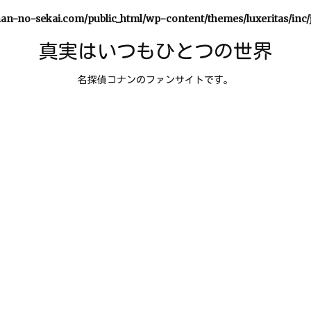
an-no-sekai.com/public_html/wp-content/themes/luxeritas/inc/
真実はいつもひとつの世界
名探偵コナンのファンサイトです。