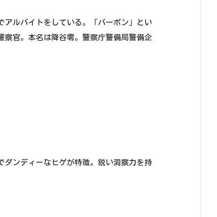
でアルバイトをしている。「バーボン」とい
警察官。本名は降谷零。警察庁警備局警備企
でダンディーなヒゲが特徴。鋭い洞察力を持