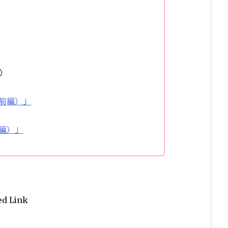
）
前編）」
編）」
ed Link