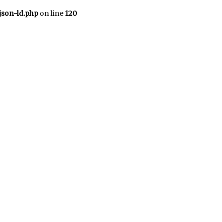
json-ld.php
on line
120