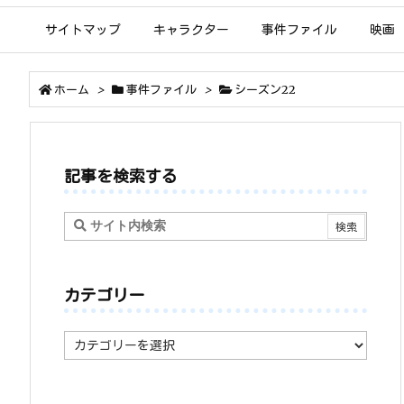
サイトマップ
キャラクター
事件ファイル
映画
ホーム
>
事件ファイル
>
シーズン22
記事を検索する
カテゴリー
カ
テ
ゴ
リ
ー