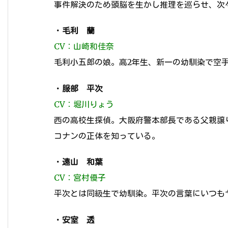
事件解決のため頭脳を生かし推理を巡らせ、次
・
毛利 蘭
CV：山崎和佳奈
毛利小五郎の娘。高2年生、新一の幼馴染で空
・
服部 平次
CV：堀川りょう
西の高校生探偵。大阪府警本部長である父親譲
コナンの正体を知っている。
・
遠山 和葉
CV：宮村優子
平次とは同級生で幼馴染。平次の言葉にいつも
・
安室 透