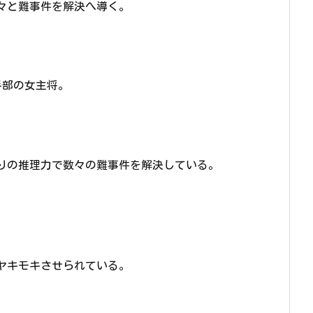
々と難事件を解決へ導く。
手部の女主将。
りの推理力で数々の難事件を解決している。
ヤキモキさせられている。