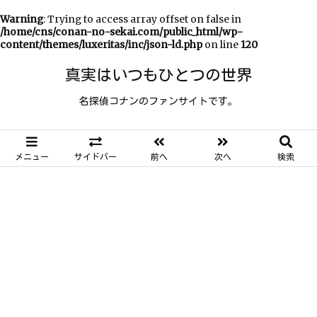
Warning
: Trying to access array offset on false in
/home/cns/conan-no-sekai.com/public_html/wp-
content/themes/luxeritas/inc/json-ld.php
on line
120
真実はいつもひとつの世界
名探偵コナンのファンサイトです。
メニュー
サイドバー
前へ
次へ
検索