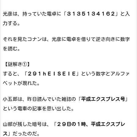
光彦は、持っていた電卓に「
３１３５１３４１６２
」と入
力する。
それを見たコナンは、光彦に電卓を借りて逆さ向きに数字
を読む。
【謎解き①】
すると、「
２９１ｈＥＩＳＥＩＥ
」という数字とアルファ
ベットが現れた。
小五郎は、昨日読んでいた雑誌の「
平成エクスプレス号
」
という電車の記事を思い出した。
山部が残した暗号は、「
２９日の１時、平成エクスプレ
ス
」だったのだ。