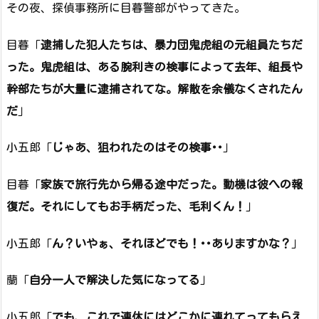
その夜、探偵事務所に目暮警部がやってきた。
目暮「
逮捕した犯人たちは、暴力団鬼虎組の元組員たちだ
った。鬼虎組は、ある腕利きの検事によって去年、組長や
幹部たちが大量に逮捕されてな。解散を余儀なくされたん
だ
」
小五郎「
じゃあ、狙われたのはその検事･･
」
目暮「
家族で旅行先から帰る途中だった。動機は彼への報
復だ。それにしてもお手柄だった、毛利くん！
」
小五郎「
ん？いやぁ、それほどでも！･･ありますかな？
」
蘭「
自分一人で解決した気になってる
」
小五郎「
でも、これで連休にはどこかに連れてってもらえ