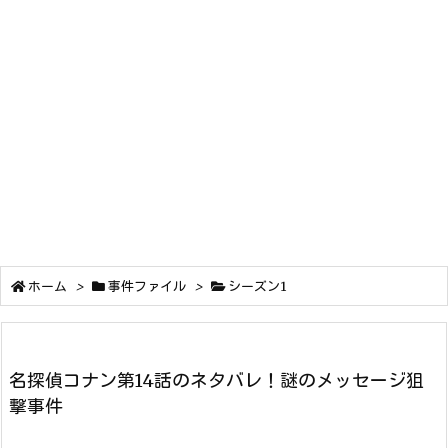
ホーム
>
事件ファイル
>
シーズン1
名探偵コナン第14話のネタバレ！謎のメッセージ狙
撃事件