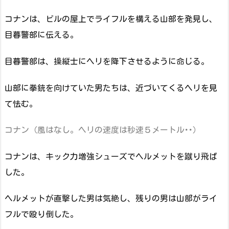
コナンは、ビルの屋上でライフルを構える山部を発見し、
目暮警部に伝える。
目暮警部は、操縦士にヘリを降下させるように命じる。
山部に拳銃を向けていた男たちは、近づいてくるヘリを見
て怯む。
コナン（風はなし。ヘリの速度は秒速５メートル･･）
コナンは、キック力増強シューズでヘルメットを蹴り飛ば
した。
ヘルメットが直撃した男は気絶し、残りの男は山部がライ
フルで殴り倒した。