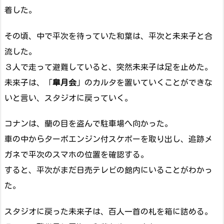
着した。
その頃、中で平次を待っていた和葉は、平次と未来子と合
流した。
３人で走って避難していると、突然未来子は足を止めた。
未来子は、「
皐月会
」のカルタを置いていくことができな
いと言い、スタジオに戻っていく。
コナンは、蘭の目を盗んで駐車場へ向かった。
車の中からターボエンジン付スケボーを取り出し、追跡メ
ガネで平次のスマホの位置を確認する。
すると、平次がまだ日売テレビの館内にいることがわかっ
た。
スタジオに戻った未来子は、百人一首の札を箱に詰める。