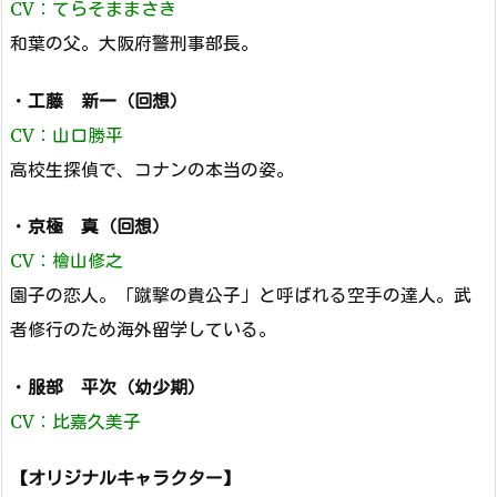
CV：てらそままさき
和葉の父。大阪府警刑事部長。
・
工藤 新一（回想）
CV：山口勝平
高校生探偵で、コナンの本当の姿。
・
京極 真（回想）
CV：檜山修之
園子の恋人。「蹴撃の貴公子」と呼ばれる空手の達人。武
者修行のため海外留学している。
・
服部 平次（幼少期）
CV：比嘉久美子
【オリジナルキャラクター】