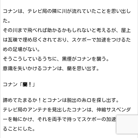
コナンは、テレビ局の隣に川が流れていたことを思い出し
た。
その川まで飛べれば助かるかもしれないと考えるが、屋上
は瓦礫で埋め尽くされており、スケボーで加速をつけるた
めの足場がない。
そうこうしているうちに、黒煙がコナンを襲う。
意識を失いかけるコナンは、蘭を思い出す。
コナン「
蘭！
」
諦めてたまるか！とコナンは脱出の糸口を探し出す。
テレビ局のアンテナを見出したコナンは、伸縮サスペンダ
ーを軸にかけ、それを両手で持ってスケボーの加速をつけ
ることにした。