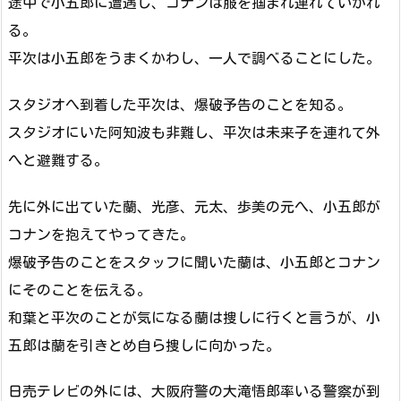
途中で小五郎に遭遇し、コナンは服を掴まれ連れていかれ
る。
平次は小五郎をうまくかわし、一人で調べることにした。
スタジオへ到着した平次は、爆破予告のことを知る。
スタジオにいた阿知波も非難し、平次は未来子を連れて外
へと避難する。
先に外に出ていた蘭、光彦、元太、歩美の元へ、小五郎が
コナンを抱えてやってきた。
爆破予告のことをスタッフに聞いた蘭は、小五郎とコナン
にそのことを伝える。
和葉と平次のことが気になる蘭は捜しに行くと言うが、小
五郎は蘭を引きとめ自ら捜しに向かった。
日売テレビの外には、大阪府警の大滝悟郎率いる警察が到