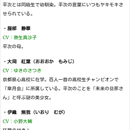
平次とは同級生で幼馴染。平次の言葉にいつもヤキモキさ
せられている。
・
服部 静華
CV：勝生真沙子
平次の母。
・
大岡 紅葉（おおおか もみじ）
CV：ゆきのさつき
京都泉心高校に在学。百人一首の高校生チャンピオンで
「皐月会」に所属している。平次のことを「未来の旦那さ
ん」と呼ぶ謎の美少女。
・
伊織 無我（いおり むが）
CV：小野大輔