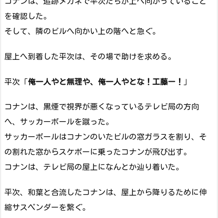
コナンは、追跡メガネで平次たちが上へ向かっていること
を確認した。
そして、隣のビルへ向かい上の階へと急ぐ。
屋上へ到着した平次は、その場で助けを求める。
平次「
俺一人やと無理や、俺一人やとな！工藤ー！
」
コナンは、黒煙で視界が悪くなっているテレビ局の方向
へ、サッカーボールを蹴った。
サッカーボールはコナンのいたビルの窓ガラスを割り、そ
の割れた窓からスケボーに乗ったコナンが飛び出す。
コナンは、テレビ局の屋上になんとか辿り着いた。
平次、和葉と合流したコナンは、屋上から降りるために伸
縮サスペンダーを繋ぐ。