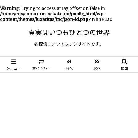
Warning
: Trying to access array offset on false in
/home/cns/conan-no-sekai.com/public_html/wp-
content/themes/luxeritas/inc/json-ld.php
on line
120
真実はいつもひとつの世界
名探偵コナンのファンサイトです。
メニュー
サイドバー
前へ
次へ
検索