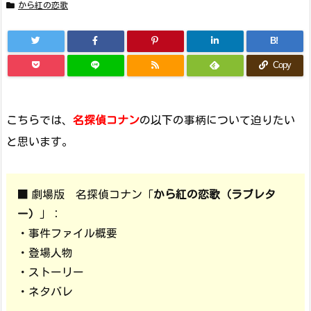
から紅の恋歌
B!
Copy
こちらでは、
名探偵コナン
の以下の事柄について迫りたい
と思います。
■ 劇場版 名探偵コナン「
から紅の恋歌（ラブレタ
ー）
」：
・事件ファイル概要
・登場人物
・ストーリー
・ネタバレ