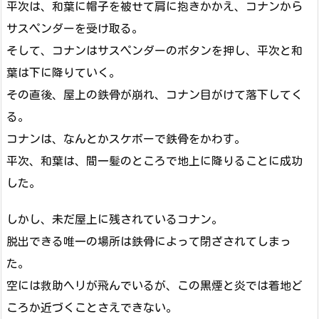
平次は、和葉に帽子を被せて肩に抱きかかえ、コナンから
サスペンダーを受け取る。
そして、コナンはサスペンダーのボタンを押し、平次と和
葉は下に降りていく。
その直後、屋上の鉄骨が崩れ、コナン目がけて落下してく
る。
コナンは、なんとかスケボーで鉄骨をかわす。
平次、和葉は、間一髪のところで地上に降りることに成功
した。
しかし、未だ屋上に残されているコナン。
脱出できる唯一の場所は鉄骨によって閉ざされてしまっ
た。
空には救助ヘリが飛んでいるが、この黒煙と炎では着地ど
ころか近づくことさえできない。