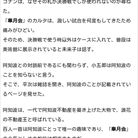
コナンは、なぜその札が決勝戦でしか使われないのか尋ね
た。
「
皐月会
」のカルタは、激しい試合を何度もしてきたため
痛みがひどい。
そのため、決勝戦で使う時以外はケースに入れて、普段は
美術館に展示されていると未来子は話す。
阿知波との対談前であるにも関わらず、小五郎は阿知波の
ことを知らないと言う。
そこで、平次は雑誌を開き、阿知波のことが記載されてい
るページを見せた。
阿知波は、一代で阿知波不動産を築き上げた大物で、浪花
の不動産王と呼ばれている。
百人一首は阿知波にとって唯一の趣味であり、「
皐月会
」