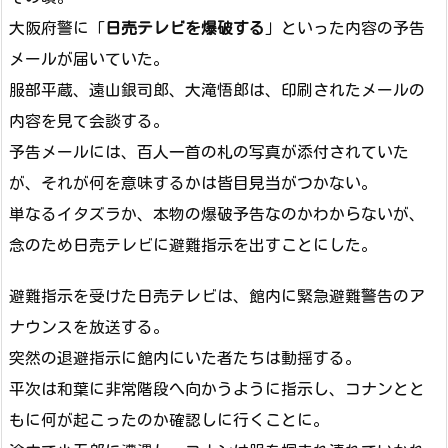
大阪府警に「
日売テレビを爆破する
」といった内容の予告
メールが届いていた。
服部平蔵、遠山銀司郎、大滝悟郎は、印刷されたメールの
内容を見て会談する。
予告メールには、百人一首の札の写真が添付されていた
が、それが何を意味するかは皆目見当がつかない。
単なるイタズラか、本物の爆破予告なのかわからないが、
念のため日売テレビに避難指示を出すことにした。
避難指示を受けた日売テレビは、館内に緊急避難警告のア
ナウンスを放送する。
突然の退避指示に館内にいた者たちは動揺する。
平次は和葉に非常階段へ向かうように指示し、コナンとと
もに何が起こったのか確認しに行くことに。