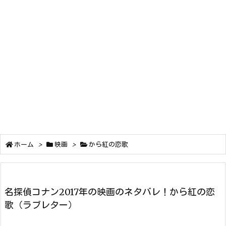
ホーム
>
映画
>
から紅の恋歌
名探偵コナン2017年の映画のネタバレ！から紅の恋
歌（ラブレター）