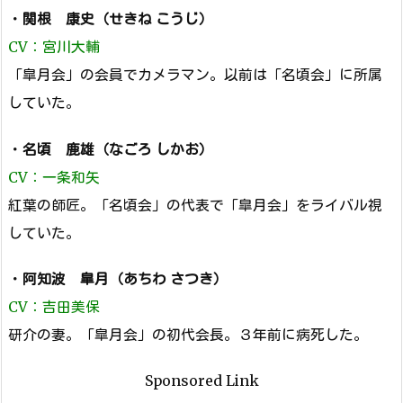
・
関根 康史（せきね こうじ）
CV：宮川大輔
「皐月会」の会員でカメラマン。以前は「名頃会」に所属
していた。
・
名頃 鹿雄（なごろ しかお）
CV：一条和矢
紅葉の師匠。「名頃会」の代表で「皐月会」をライバル視
していた。
・
阿知波 皐月（あちわ さつき）
CV：吉田美保
研介の妻。「皐月会」の初代会長。３年前に病死した。
Sponsored Link