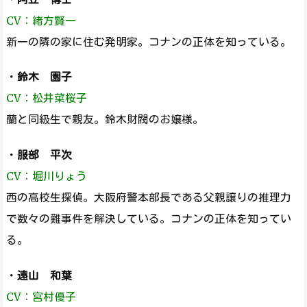
CV：緒方賢一
新一の隣の家に住む発明家。コナンの正体を知っている。
・
鈴木 園子
CV：松井菜桜子
蘭と同級生で親友。鈴木財閥のお嬢様。
・
服部 平次
CV：堀川りょう
西の高校生探偵。大阪府警本部長である父親譲りの推理力
で数々の難事件を解決している。コナンの正体を知ってい
る。
・
遠山 和葉
CV：宮村優子