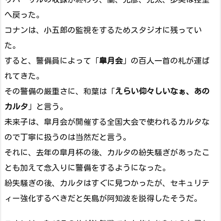
へ戻った。
コナンは、小五郎の監視をするためスタジオに残ってい
た。
すると、警備員によって「
皐月会
」の百人一首の札が運ば
れてきた。
その警備の厳重さに、和葉は「
えらい仰々しいなぁ、あの
カルタ
」と言う。
未来子は、皐月会が開催する全国大会で使われるカルタな
ので丁寧に扱うのは当然だと言う。
それに、去年の皐月杯の後、カルタの紛失騒ぎがあったこ
とも加えて念入りに警備をするようになった。
紛失騒ぎの後、カルタはすぐに見つかったが、セキュリテ
ィー強化するべきだと矢島が阿知波を説得したそうだ。