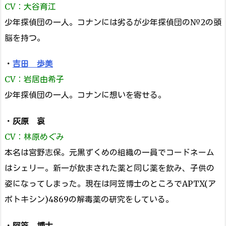
CV：大谷育江
少年探偵団の一人。コナンには劣るが少年探偵団の№2の頭
脳を持つ。
・
吉田 歩美
CV：岩居由希子
少年探偵団の一人。コナンに想いを寄せる。
・
灰原 哀
CV：林原めぐみ
本名は宮野志保。元黒ずくめの組織の一員でコードネーム
はシェリー。新一が飲まされた薬と同じ薬を飲み、子供の
姿になってしまった。現在は阿笠博士のところでAPTX(ア
ポトキシン)4869の解毒薬の研究をしている。
・
阿笠 博士