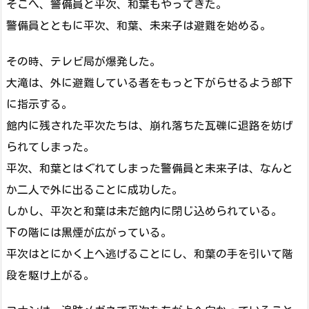
そこへ、警備員と平次、和葉もやってきた。
警備員とともに平次、和葉、未来子は避難を始める。
その時、テレビ局が爆発した。
大滝は、外に避難している者をもっと下がらせるよう部下
に指示する。
館内に残された平次たちは、崩れ落ちた瓦礫に退路を妨げ
られてしまった。
平次、和葉とはぐれてしまった警備員と未来子は、なんと
か二人で外に出ることに成功した。
しかし、平次と和葉は未だ館内に閉じ込められている。
下の階には黒煙が広がっている。
平次はとにかく上へ逃げることにし、和葉の手を引いて階
段を駆け上がる。