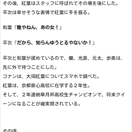
その後、紅葉はスタッフに呼ばれてその場を後にした。
平次は幸せそうな表情で紅葉に手を振る。
和葉「
誰やねん、あの女！
」
平次「
だから、知らんゆうとるやないか！
」
平次と和葉が揉めているので、蘭、光彦、元太、歩美は、
先に外で待つことにした。
コナンは、大岡紅葉についてスマホで調べた。
紅葉は、京都泉心高校に在学する２年生。
そして、２年連続皐月杯高校生チャンピオンで、将来クイ
ーンになることが確実視されている。
その頃。