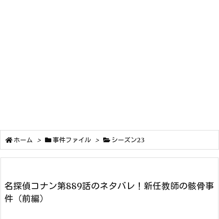
ホーム
>
事件ファイル
>
シーズン23
名探偵コナン第889話のネタバレ！新任教師の骸骨事
件（前編）