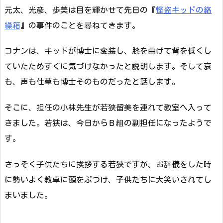
元太、光彦、歩美は目を輝かせて先日の『
怪盗キッドの絡
繰箱
』の事件のことを尋ねてきます。
コナンは、キッドが博士に変装し、膝を曲げて背を低くし
ていたためすぐに気づけなかったと説明します。そして哀
も、声も仕草も博士そのものだったと話します。
そこに、担任の小林先生が若狭留美を連れて教室へ入って
きました。若狭は、今日からＢ組の副担任になったようで
す。
さっそく子供たちに挨拶する若狭ですが、お辞儀をした時
に勢いよく教卓に頭をぶつけ、子供たちに大笑いされてし
まいました。