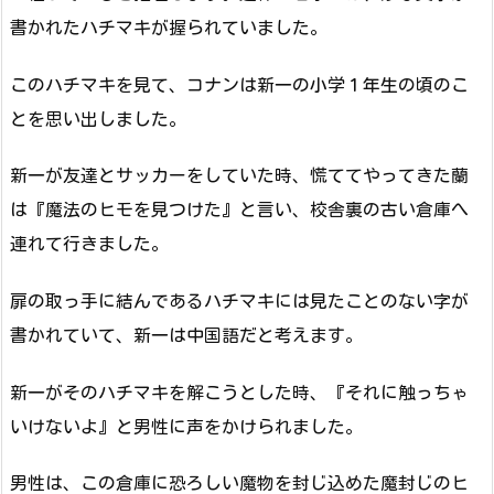
書かれたハチマキが握られていました。
このハチマキを見て、コナンは新一の小学１年生の頃のこ
とを思い出しました。
新一が友達とサッカーをしていた時、慌ててやってきた蘭
は『魔法のヒモを見つけた』と言い、校舎裏の古い倉庫へ
連れて行きました。
扉の取っ手に結んであるハチマキには見たことのない字が
書かれていて、新一は中国語だと考えます。
新一がそのハチマキを解こうとした時、『それに触っちゃ
いけないよ』と男性に声をかけられました。
男性は、この倉庫に恐ろしい魔物を封じ込めた魔封じのヒ