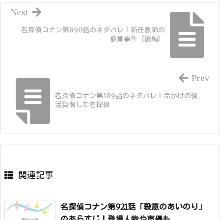
Next
名探偵コナン第890話のネタバレ！新任教師の
骸骨事件（後編）
Prev
名探偵コナン第189話のネタバレ！命がけの復
活負傷した名探偵
関連記事
名探偵コナン第921話「殺意のあいのり」
のあらすじ！登場人物や声優も