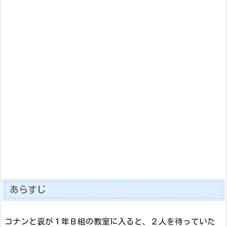
あらすじ
コナンと哀が１年Ｂ組の教室に入ると、２人を待っていた