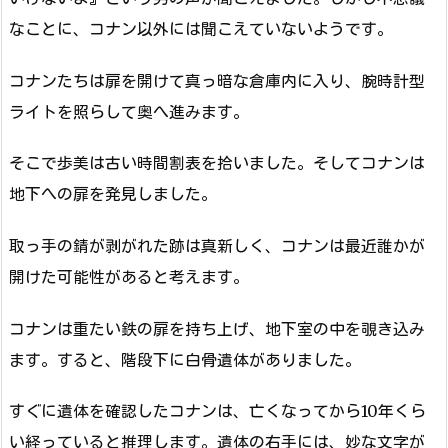
なことに、コナン以外には聞こえていないようです。
コナンたちは扉を開けて真っ暗な倉庫内に入り、腕時計型
ライトを照らして奥へ進みます。
そこで歩美は古い時間割表を拾いました。そしてコナンは
地下への扉を発見しました。
取っ手の錆が剥がれた跡は真新しく、コナンは最近誰かが
開けた可能性があると考えます。
コナンは重たい鉄の扉を持ち上げ、地下室の中を覗き込み
ます。すると、階段下に白骨遺体がありました。
すぐに遺体を確認したコナンは、亡くなってから10年くら
い経っていると推理します。遺体の右手には、妙な文字が