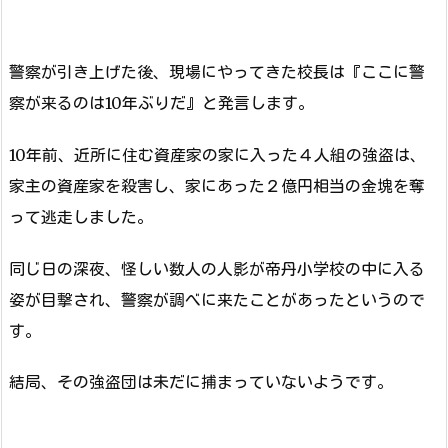
警察が引き上げた後、現場にやってきた校長は『ここに警
察が来るのは10年ぶりだ』と発言します。
10年前、近所に住む資産家の家に入った４人組の強盗は、
家主の資産家を殺害し、家にあった２億円相当の金塊を奪
って逃走しました。
同じ日の深夜、怪しい数人の人影が帝丹小学校の中に入る
姿が目撃され、警察が調べに来たことがあったというので
す。
結局、その強盗団は未だに捕まっていないようです。