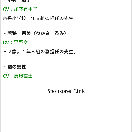
CV：加藤有生子
帝丹小学校１年Ｂ組の担任の先生。
・
若狭 留美（わかさ るみ）
CV：平野文
３７歳。１年Ｂ組の副担任の先生。
・
謎の男性
CV：長嶝高士
Sponsored Link