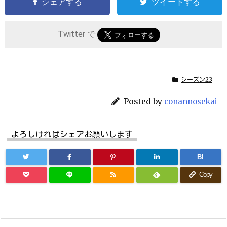
シェアする
ツイートする
Twitter で
シーズン23
Posted by
conannosekai
よろしければシェアお願いします
B!
Copy