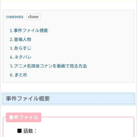
contents
1.
事件ファイル概要
2.
登場人物
3.
あらすじ
4.
ネタバレ
5.
アニメ名探偵コナンを動画で見る方法
6.
まとめ
事件ファイル概要
事件ファイル
■ 話数：