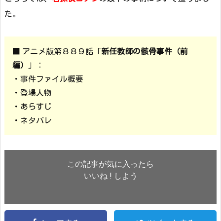
た。
■ アニメ版第８８９話「
新任教師の骸骨事件（前
編）
」：
・事件ファイル概要
・登場人物
・あらすじ
・ネタバレ
この記事が気に入ったら
いいね ! しよう