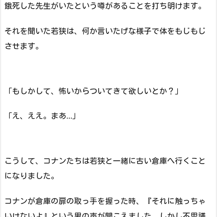
餓死した先生がいたという噂があることを打ち明けます。
それを聞いた若狭は、何か言いたげな様子で体をもじもじ
させます。
「もしかして、怖いからついてきて欲しいとか？」
「え、ええ。まあ…」
こうして、コナンたちは若狭と一緒に古い倉庫へ行くこと
になりました。
コナンが倉庫の扉の取っ手を握った時、『それに触っちゃ
いけないよ』という男の声が聞こえました。しかし不思議