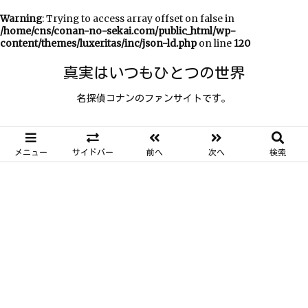
Warning
: Trying to access array offset on false in
/home/cns/conan-no-sekai.com/public_html/wp-
content/themes/luxeritas/inc/json-ld.php
on line
120
真実はいつもひとつの世界
名探偵コナンのファンサイトです。
メニュー
サイドバー
前へ
次へ
検索