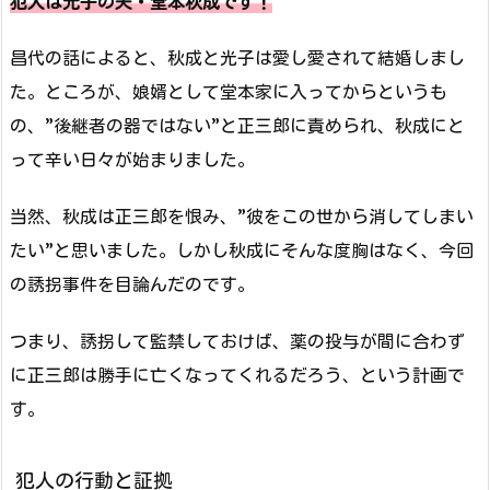
犯人は光子の夫・堂本秋成です！
昌代の話によると、秋成と光子は愛し愛されて結婚しまし
た。ところが、娘婿として堂本家に入ってからというも
の、”後継者の器ではない”と正三郎に責められ、秋成にと
って辛い日々が始まりました。
当然、秋成は正三郎を恨み、”彼をこの世から消してしまい
たい”と思いました。しかし秋成にそんな度胸はなく、今回
の誘拐事件を目論んだのです。
つまり、誘拐して監禁しておけば、薬の投与が間に合わず
に正三郎は勝手に亡くなってくれるだろう、という計画で
す。
犯人の行動と証拠