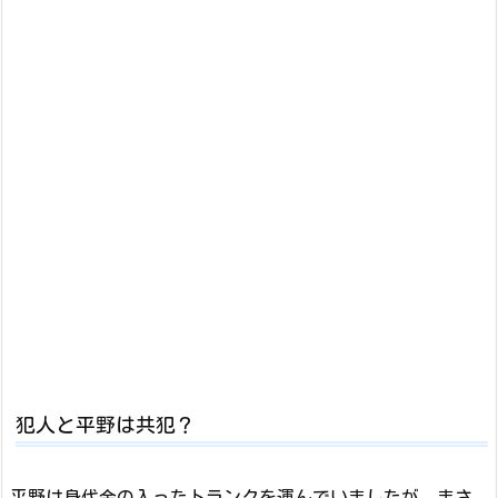
犯人と平野は共犯？
平野は身代金の入ったトランクを運んでいましたが、まさ