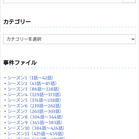
カテゴリー
カ
テ
ゴ
リ
ー
事件ファイル
・
シーズン1（1話～42話）
・
シーズン2（43話～85話）
・
シーズン3（86話～128話）
・
シーズン4（129話～173話）
・
シーズン5（174話～218話）
・
シーズン6（219話～262話）
・
シーズン7（263話～303話）
・
シーズン8（304話～344話）
・
シーズン9（345話～383話）
・
シーズン10（384話～424話）
・
シーズン11（425話～459話）