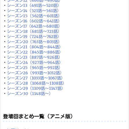
・
シーズン12（460話～490話）
・
シーズン13（491話～520話）
・
シーズン14（521話～561話）
・
シーズン15（562話～601話）
・
シーズン16（602話～641話）
・
シーズン17（642話～680話）
・
シーズン18（681話～723話）
・
シーズン19（724話～762話）
・
シーズン20（763話～803話）
・
シーズン21（804話～844話）
・
シーズン22（845話～886話）
・
シーズン23（887話～926話）
・
シーズン24（927話～964話）
・
シーズン25（965話～992話）
・
シーズン26（993話～1032話）
・
シーズン27（1033話～1067話）
・
シーズン28（1068話～1108話）
・
シーズン29（1109話～1147話）
・
シーズン30（1148話～）
登場回まとめ一覧（アニメ版）