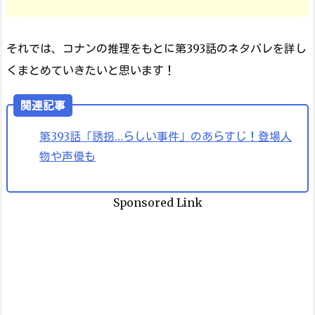
それでは、コナンの推理をもとに第393話のネタバレを詳し
くまとめていきたいと思います！
関連記事
第393話「誘拐…らしい事件」のあらすじ！登場人
物や声優も
Sponsored Link