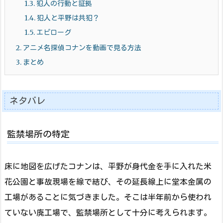
1.3.
犯人の行動と証拠
1.4.
犯人と平野は共犯？
1.5.
エピローグ
2.
アニメ名探偵コナンを動画で見る方法
3.
まとめ
ネタバレ
監禁場所の特定
床に地図を広げたコナンは、平野が身代金を手に入れた米
花公園と事故現場を線で結び、その延長線上に堂本金属の
工場があることに気づきました。そこは半年前から使われ
ていない廃工場で、監禁場所として十分に考えられます。