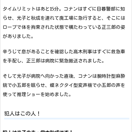
タイムリミットはあと15分。コナンはすぐに目暮警部に知
らせ、光子と秋成を連れて廃工場に急行すると、そこには
ロープで体を拘束された状態で横たわっている正三郎の姿
がありました。
辛うじて息があることを確認した高木刑事はすぐに救急車
を手配し、正三郎は病院に緊急搬送されました。
そして光子が病院へ向かった直後、コナンは腕時計型麻酔
銃で小五郎を眠らせ、蝶ネクタイ型変声機で小五郎の声を
使って推理ショーを始めました。
犯人はこの人！