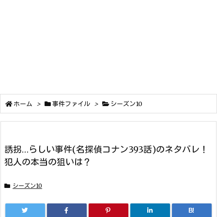
ホーム
>
事件ファイル
>
シーズン10
誘拐…らしい事件(名探偵コナン393話)のネタバレ！
犯人の本当の狙いは？
シーズン10
B!