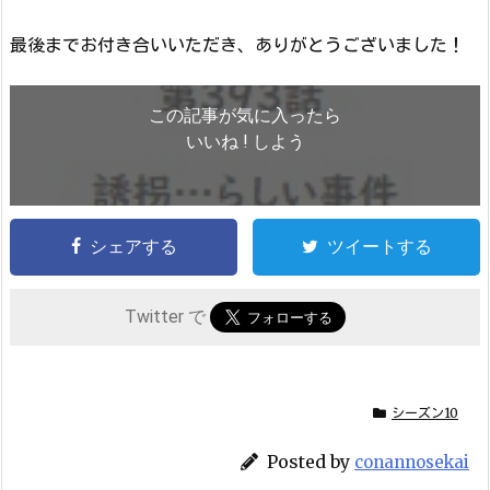
最後までお付き合いいただき、ありがとうございました！
この記事が気に入ったら
いいね ! しよう
シェアする
ツイートする
Twitter で
シーズン10
Posted by
conannosekai