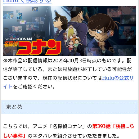
※本作品の配信情報は2025年10月3日時点のものです。配
信が終了している、または見放題が終了している可能性が
ございますので、現在の配信状況については
Huluの公式サ
イト
をご確認ください。
まとめ
こちらでは、アニメ「名探偵コナン」の
第393話「誘拐…ら
しい事件」
のネタバレを紹介させていただきました。