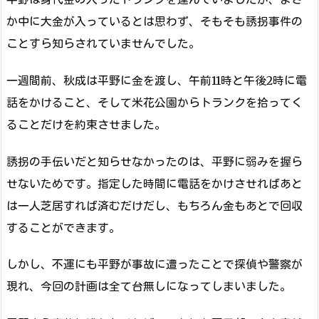
か中に大金が入っているとは思わず、そもそも誘拐事件の
ことすら知らされていませんでした。
一週間前、秋成は平野に金を渡し、午前11時と午後2時に電
話をかけること、そして米花公園からトランクを拾ってく
ることだけを約束させました。
誘拐の手伝いだと知らせなかったのは、平野に弱みを握ら
せないためです。指定した時間に電話をかけさせればあと
は一人芝居すれば済むだけだし、もちろん金もあとで回収
することができます。
しかし、不運にも平野が事故に遭ったことで探偵や警察が
現れ、今回の計画は全て台無しになってしまいました。