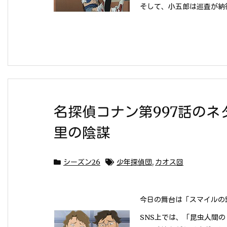
そして、小五郎は巡査が納得
名探偵コナン第997話の
里の陰謀
シーズン26
少年探偵団
,
カオス回
今日の舞台は「スマイルの
SNS上では、「昆虫人間