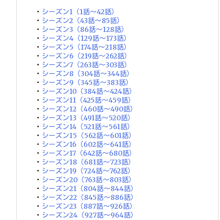
・
シーズン1（1話～42話）
・
シーズン2（43話～85話）
・
シーズン3（86話～128話）
・
シーズン4（129話～173話）
・
シーズン5（174話～218話）
・
シーズン6（219話～262話）
・
シーズン7（263話～303話）
・
シーズン8（304話～344話）
・
シーズン9（345話～383話）
・
シーズン10（384話～424話）
・
シーズン11（425話～459話）
・
シーズン12（460話～490話）
・
シーズン13（491話～520話）
・
シーズン14（521話～561話）
・
シーズン15（562話～601話）
・
シーズン16（602話～641話）
・
シーズン17（642話～680話）
・
シーズン18（681話～723話）
・
シーズン19（724話～762話）
・
シーズン20（763話～803話）
・
シーズン21（804話～844話）
・
シーズン22（845話～886話）
・
シーズン23（887話～926話）
・
シーズン24（927話～964話）