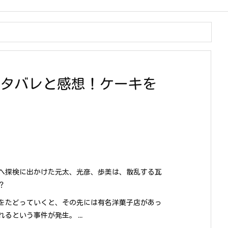
ネタバレと感想！ケーキを
へ探検に出かけた元太、光彦、歩美は、散乱する瓦
？
をたどっていくと、その先には有名洋菓子店があっ
るという事件が発生。 ...