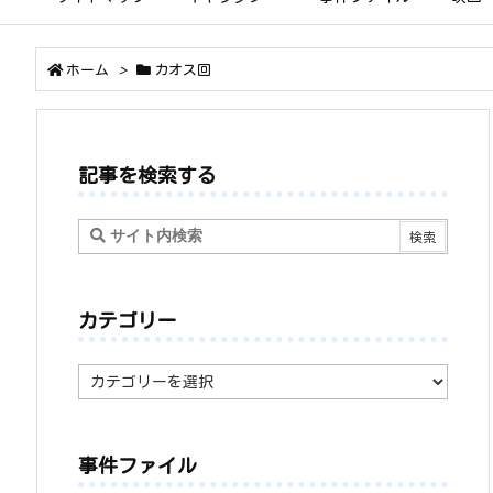
ホーム
>
カオス回
記事を検索する
カテゴリー
カ
テ
ゴ
リ
ー
事件ファイル