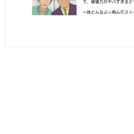
で、破壊力がヤバすぎると
一体どんなぶっ飛んだストーリ