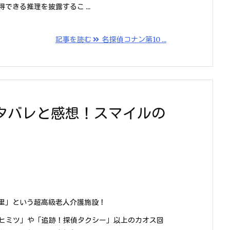
できる推理を披露するこ ...
記事を読む
名探偵コナン第10 ...
ネタバレと感想！スマイルの
里」という超高級老人介護施設！
のヒミツ」や「追跡！探偵タクシー」以上のカオス回