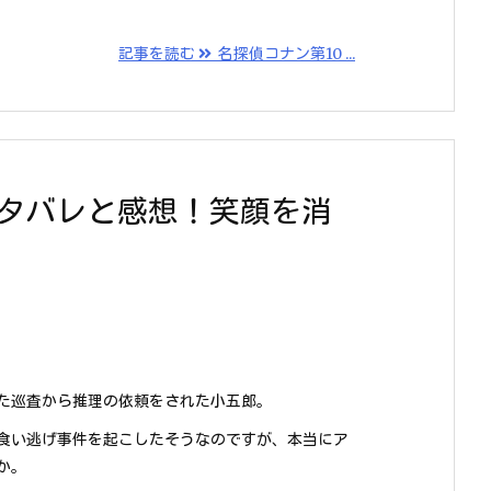
記事を読む
名探偵コナン第10 ...
ネタバレと感想！笑顔を消
た巡査から推理の依頼をされた小五郎。
食い逃げ事件を起こしたそうなのですが、本当にア
か。