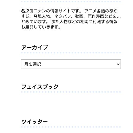
名探偵コナンの情報サイトです。 アニメ各話のあら
すじ、登場人物、ネタバレ、動画、原作漫画などをま
とめています。 また人物などの相関や付随する情報
も展開していきます。
アーカイブ
ア
ー
カ
イ
ブ
フェイスブック
ツイッター