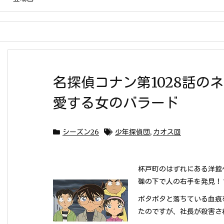
名探偵コナン第1028話の
愛する女のバラード
シーズン26
少年探偵団
,
カオス回
杯戸町のはずれにある洋館
礫の下で人の右手を発見！
ポタポタと落ちている血痕
たのですが、社長が殺害され