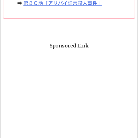
⇒
第３０話「アリバイ証言殺人事件」
Sponsored Link