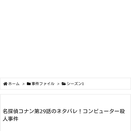
ホーム
>
事件ファイル
>
シーズン1
名探偵コナン第29話のネタバレ！コンピューター殺
人事件