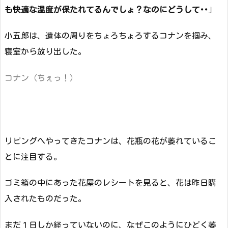
も快適な温度が保たれてるんでしょ？なのにどうして･･
」
小五郎は、遺体の周りをちょろちょろするコナンを掴み、
寝室から放り出した。
コナン（ちぇっ！）
リビングへやってきたコナンは、花瓶の花が萎れているこ
とに注目する。
ゴミ箱の中にあった花屋のレシートを見ると、花は昨日購
入されたものだった。
まだ１日しか経っていないのに、なぜこのようにひどく萎