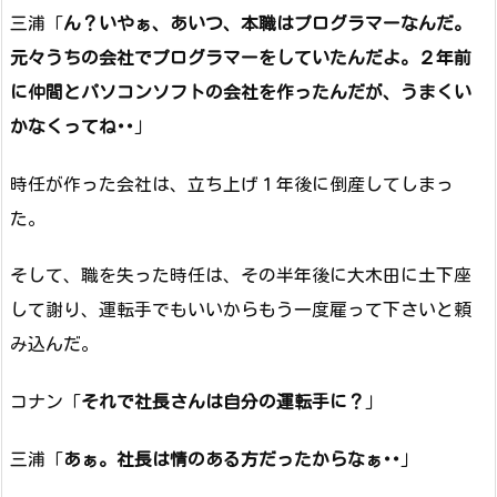
三浦「
ん？いやぁ、あいつ、本職はプログラマーなんだ。
元々うちの会社でプログラマーをしていたんだよ。２年前
に仲間とパソコンソフトの会社を作ったんだが、うまくい
かなくってね･･
」
時任が作った会社は、立ち上げ１年後に倒産してしまっ
た。
そして、職を失った時任は、その半年後に大木田に土下座
して謝り、運転手でもいいからもう一度雇って下さいと頼
み込んだ。
コナン「
それで社長さんは自分の運転手に？
」
三浦「
あぁ。社長は情のある方だったからなぁ･･
」