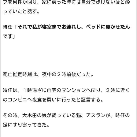
ブを何件か回り、家に戻った時には自分で歩けないほど酔
っていたと話す。
時任「
それで私が寝室までお連れし、ベッドに寝かせたん
です
」
死亡推定時刻は、夜中の２時前後だった。
時任は、１時過ぎに自宅のマンションへ戻り、２時に近く
のコンビニへ夜食を買いに行ったと証言する。
その時、大木田の娘が飼っている猫、アスランが、時任の
足にすり寄ってきた。