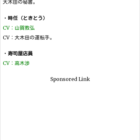
大木田の秘書。
・
時任（ときとう）
CV：山賀教弘
CV：大木田の運転手。
・
寿司屋店員
CV：高木渉
Sponsored Link