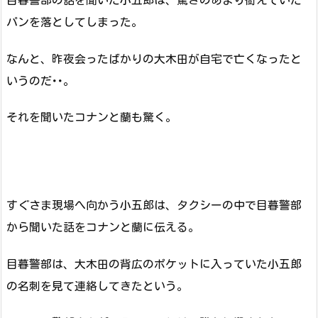
目暮警部の話を聞いた小五郎は、驚きのあまり銜えていた
パンを落としてしまった。
なんと、昨夜会ったばかりの大木田が自宅で亡くなったと
いうのだ･･。
それを聞いたコナンと蘭も驚く。
すぐさま現場へ向かう小五郎は、タクシーの中で目暮警部
から聞いた話をコナンと蘭に伝える。
目暮警部は、大木田の背広のポケットに入っていた小五郎
の名刺を見て連絡してきたという。