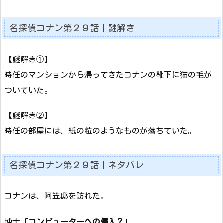
名探偵コナン第２９話｜謎解き
【謎解き①】
時任のマンションから帰ってきたコナンの靴下に猫の毛が
ついていた。
【謎解き②】
時任の部屋には、紙の粒のようなものが落ちていた。
名探偵コナン第２９話｜ネタバレ
コナンは、阿笠邸を訪れた。
博士「
コンピューターへの侵入？
」