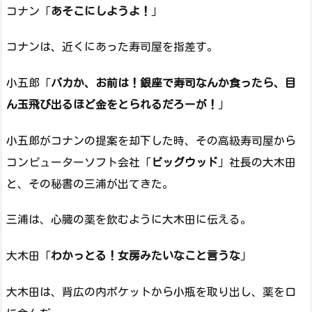
コナン「
あそこにしようよ！
」
コナンは、近くにあった寿司屋を指差す。
小五郎「
バカか、お前は！銀座で寿司なんか食ったら、目
ん玉飛び出るほど金をとられるだろーが！
」
小五郎がコナンの提案を却下した時、その高級寿司屋から
コンピューターソフト会社「
ビッグウッド
」社長の大木田
と、その秘書の三浦が出てきた。
三浦は、心臓の薬を飲むように大木田に伝える。
大木田「
わかっとる！女房みたいなこと言うな
」
大木田は、背広の内ポケットから小瓶を取り出し、薬を口