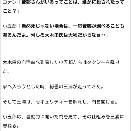
コナン「
警部さんがいるってことは、誰かに殺されたって
こと？
」
小五郎「
自然死じゃない場合は、一応警察が調べることも
あるんだよ。何しろ大木田氏は大物だからなぁ･･
」
大木田の自宅前へ到着した小五郎たちはタクシーを降り
た。
家へ入ろうとした時、秘書の三浦が走ってきた。
そして三浦は、セキュリティーを解除し、門を開ける。
小五郎は、自動的に開いた門を見て、その仕組みを三浦に
尋ねる。