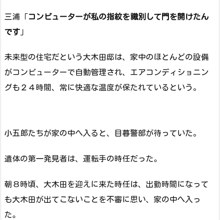
三浦「
コンピューターが私の指紋を識別して門を開けたん
です
」
未来型の住宅だという大木田邸は、家中のほとんどの設備
がコンピューターで自動管理され、エアコンディショニン
グも２４時間、常に快適な温度が保たれているという。
小五郎たちが家の中へ入ると、目暮警部が待っていた。
遺体の第一発見者は、運転手の時任だった。
朝８時頃、大木田を迎えに来た時任は、出勤時間になって
も大木田が出てこないことを不審に思い、家の中へ入っ
た。