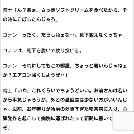
博士「
ん？あぁ、さっきソフトクリームを食べたから、そ
の時にこぼしたんじゃろ
」
コナン「
ったく、だらしねェな･･。靴下変えなくっちゃ
」
コナンは、靴下を脱いで放り投げる。
コナン「
それにしてもこの部屋、ちょっと暑いんじゃねェ
か？エアコン強くしようぜ･･
」
博士「
いや、これくらいでちょうどいい。お前さんは若い
から平気じゃろうが、外との温度差は少ない方がいいんじ
ゃ。以前、お年寄りが冷房の効きすぎた喫茶店に入り、心
臓発作を起こして病院に運ばれたって新聞に書いてあった
ぞ
」