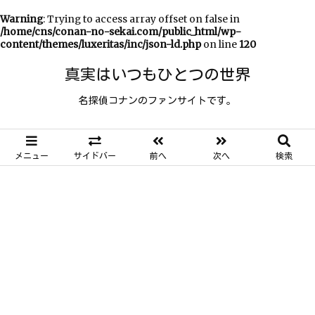
Warning
: Trying to access array offset on false in
/home/cns/conan-no-sekai.com/public_html/wp-
content/themes/luxeritas/inc/json-ld.php
on line
120
真実はいつもひとつの世界
名探偵コナンのファンサイトです。
メニュー
サイドバー
前へ
次へ
検索