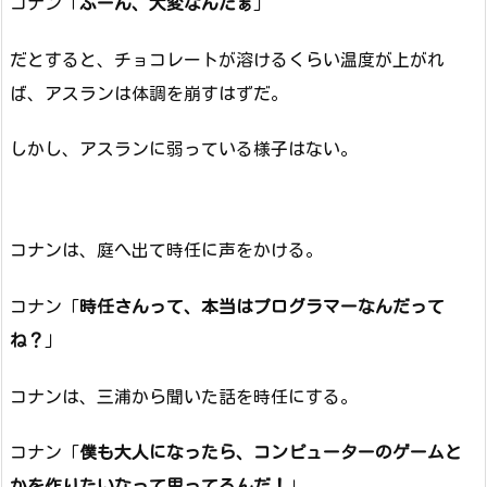
コナン「
ふーん、大変なんだぁ
」
だとすると、チョコレートが溶けるくらい温度が上がれ
ば、アスランは体調を崩すはずだ。
しかし、アスランに弱っている様子はない。
コナンは、庭へ出て時任に声をかける。
コナン「
時任さんって、本当はプログラマーなんだって
ね？
」
コナンは、三浦から聞いた話を時任にする。
コナン「
僕も大人になったら、コンピューターのゲームと
かを作りたいなって思ってるんだ！
」