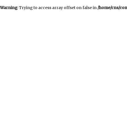
Warning
: Trying to access array offset on false in
/home/cns/con