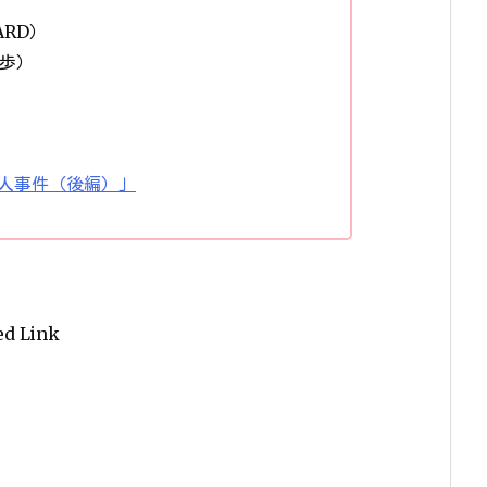
RD）
歩）
人事件（後編）」
ed Link