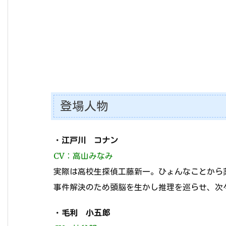
登場人物
・
江戸川 コナン
CV：高山みなみ
実際は高校生探偵工藤新一。ひょんなことから
事件解決のため頭脳を生かし推理を巡らせ、次
・
毛利 小五郎