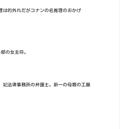
理は的外れだがコナンの名推理のおかげ
手部の女主将。
、妃法律事務所の弁護士。新一の母親の工藤