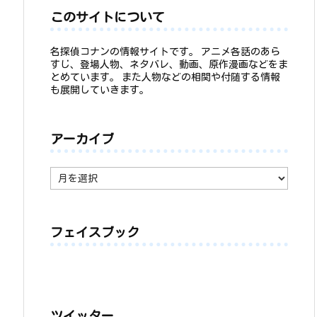
このサイトについて
名探偵コナンの情報サイトです。 アニメ各話のあら
すじ、登場人物、ネタバレ、動画、原作漫画などをま
とめています。 また人物などの相関や付随する情報
も展開していきます。
アーカイブ
ア
ー
カ
イ
ブ
フェイスブック
ツイッター