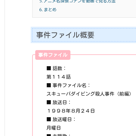
5.
アニメ名探偵コナンを動画で見る方法
6.
まとめ
事件ファイル概要
事件ファイル
■ 話数：
第１１４話
■ 事件ファイル名：
スキューバダイビング殺人事件（前編）
■ 放送日：
１９９８年８月２４日
■ 放送曜日：
月曜日