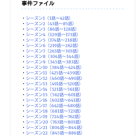
事件ファイル
・
シーズン1（1話～42話）
・
シーズン2（43話～85話）
・
シーズン3（86話～128話）
・
シーズン4（129話～173話）
・
シーズン5（174話～218話）
・
シーズン6（219話～262話）
・
シーズン7（263話～303話）
・
シーズン8（304話～344話）
・
シーズン9（345話～383話）
・
シーズン10（384話～424話）
・
シーズン11（425話～459話）
・
シーズン12（460話～490話）
・
シーズン13（491話～520話）
・
シーズン14（521話～561話）
・
シーズン15（562話～601話）
・
シーズン16（602話～641話）
・
シーズン17（642話～680話）
・
シーズン18（681話～723話）
・
シーズン19（724話～762話）
・
シーズン20（763話～803話）
・
シーズン21（804話～844話）
・
シーズン22（845話～886話）