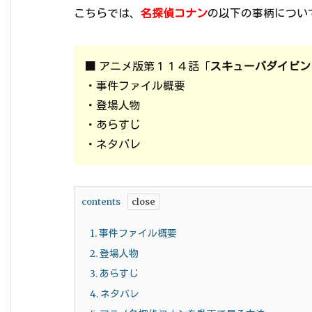
こちらでは、
名探偵コナン
の以下の事柄につい
■ アニメ版第１１４話「
スキューバダイビン
・事件ファイル概要
・登場人物
・あらすじ
・ネタバレ
contents
1.
事件ファイル概要
2.
登場人物
3.
あらすじ
4.
ネタバレ