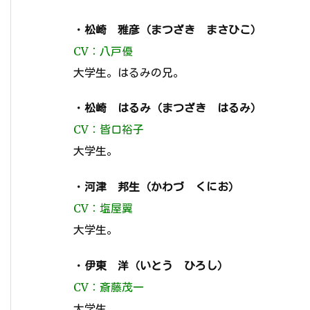
・
松崎 雅彦（まつざき まさひこ）
CV：八戸優
大学生。はるみの兄。
・
松崎 はるみ（まつざき はるみ）
CV：皆口裕子
大学生。
・
河津 邦生（かわづ くにお）
CV：塩屋翼
大学生。
・
伊東 洋（いとう ひろし）
CV：斎藤茂一
大学生。