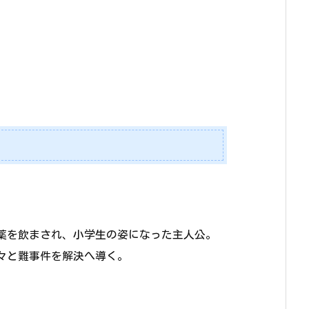
薬を飲まされ、小学生の姿になった主人公。
々と難事件を解決へ導く。