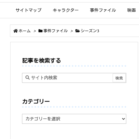
サイトマップ
キャラクター
事件ファイル
映画
ホーム
>
事件ファイル
>
シーズン3
記事を検索する
カテゴリー
カ
テ
ゴ
リ
ー