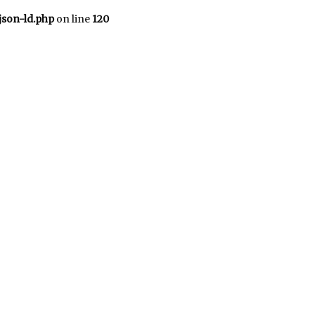
json-ld.php
on line
120