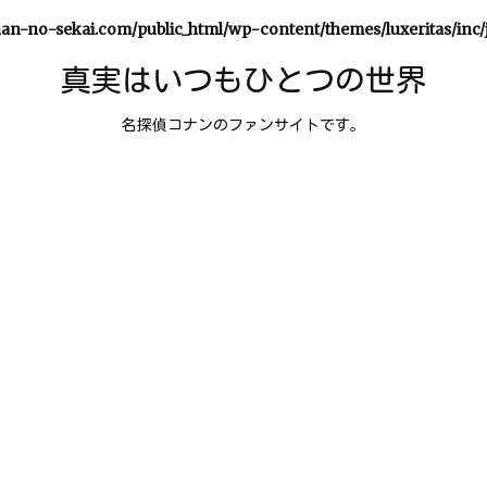
an-no-sekai.com/public_html/wp-content/themes/luxeritas/inc/
真実はいつもひとつの世界
名探偵コナンのファンサイトです。